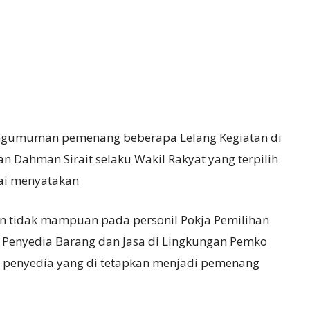
ngumuman pemenang beberapa Lelang Kegiatan di
n Dahman Sirait selaku Wakil Rakyat yang terpilih
lai menyatakan
n tidak mampuan pada personil Pokja Pemilihan
n Penyedia Barang dan Jasa di Lingkungan Pemko
 penyedia yang di tetapkan menjadi pemenang