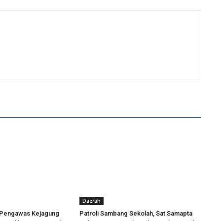
Daerah
 Pengawas Kejagung
Patroli Sambang Sekolah, Sat Samapta