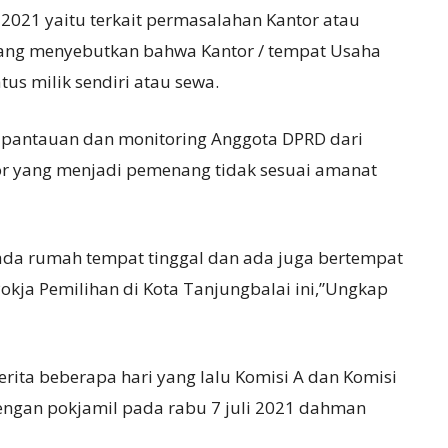
 2021 yaitu terkait permasalahan Kantor atau
yang menyebutkan bahwa Kantor / tempat Usaha
tus milik sendiri atau sewa.
 pantauan dan monitoring Anggota DPRD dari
tor yang menjadi pemenang tidak sesuai amanat
ada rumah tempat tinggal dan ada juga bertempat
 Pokja Pemilihan di Kota Tanjungbalai ini,”Ungkap
erita beberapa hari yang lalu Komisi A dan Komisi
engan pokjamil pada rabu 7 juli 2021 dahman