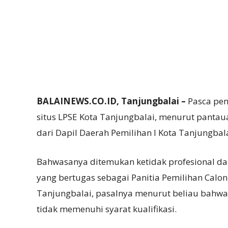
BALAINEWS.CO.ID, Tanjungbalai –
Pasca pe
situs LPSE Kota Tanjungbalai, menurut pantaua
dari Dapil Daerah Pemilihan I Kota Tanjungba
Bahwasanya ditemukan ketidak profesional da
yang bertugas sebagai Panitia Pemilihan Calo
Tanjungbalai, pasalnya menurut beliau bahwa
tidak memenuhi syarat kualifikasi.