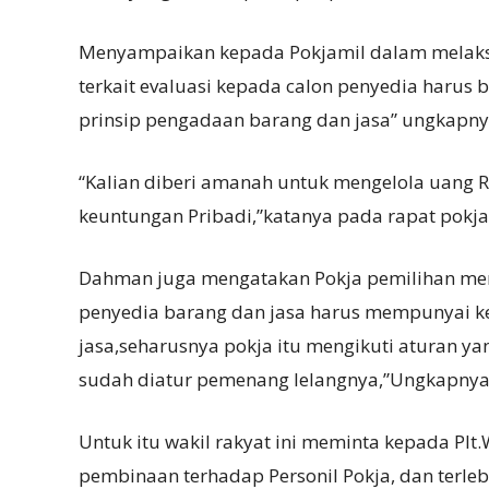
Menyampaikan kepada Pokjamil dalam melaksan
terkait evaluasi kepada calon penyedia harus be
prinsip pengadaan barang dan jasa” ungkapn
“Kalian diberi amanah untuk mengelola uang R
keuntungan Pribadi,”katanya pada rapat pokja 
Dahman juga mengatakan Pokja pemilihan mem
penyedia barang dan jasa harus mempunyai
jasa,seharusnya pokja itu mengikuti aturan ya
sudah diatur pemenang lelangnya,”Ungkapny
Untuk itu wakil rakyat ini meminta kepada Pl
pembinaan terhadap Personil Pokja, dan terleb