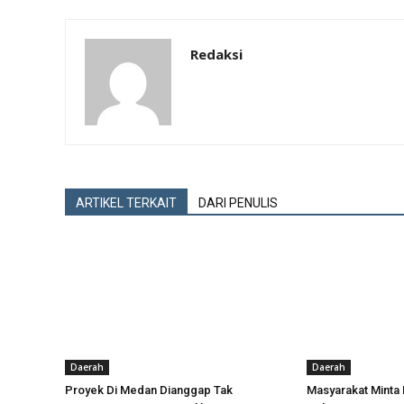
Redaksi
ARTIKEL TERKAIT
DARI PENULIS
Daerah
Daerah
Proyek Di Medan Dianggap Tak
Masyarakat Minta