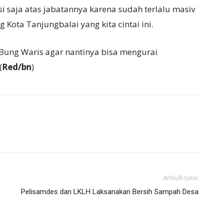
si saja atas jabatannya karena sudah terlalu masiv
 Kota Tanjungbalai yang kita cintai ini.
ung Waris agar nantinya bisa mengurai
(
Red/bn
)
Artikulli tjetër
Pelisamdes dan LKLH Laksanakan Bersih Sampah Desa