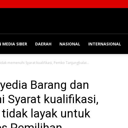
 MEDIA SIBER
DAERAH
NASIONAL
INTERNASIONAL
idak memenuhi Syarat kualifikasi, Pemko Tanjungbalai...
yedia Barang dan
Syarat kualifikasi,
tidak layak untuk
s Pemilihan