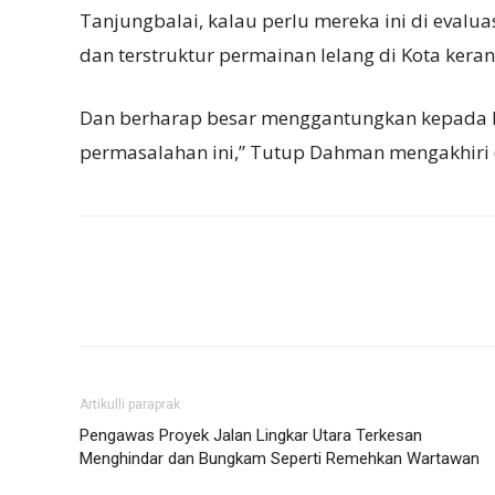
Tanjungbalai, kalau perlu mereka ini di evalua
dan terstruktur permainan lelang di Kota kerang
Dan berharap besar menggantungkan kepada B
permasalahan ini,” Tutup Dahman mengakhiri 
Artikulli paraprak
Pengawas Proyek Jalan Lingkar Utara Terkesan
Menghindar dan Bungkam Seperti Remehkan Wartawan