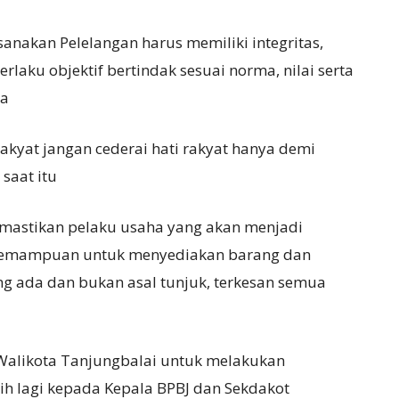
akan Pelelangan harus memiliki integritas,
rlaku objektif bertindak sesuai norma, nilai serta
ya
akyat jangan cederai hati rakyat hanya demi
saat itu
astikan pelaku usaha yang akan menjadi
 kemampuan untuk menyediakan barang dan
ng ada dan bukan asal tunjuk, terkesan semua
a
t.Walikota Tanjungbalai untuk melakukan
ih lagi kepada Kepala BPBJ dan Sekdakot