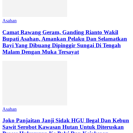
Asahan
Camat Rawang Geram, Ganding Rianto Wakil
Bupati Asahan, Amankan Pelaku Dan Selamatkan
Bayi Yang Dibuang Dipinggir Sungai Di Tengah
Malam Dengan Muka Tersayat
Asahan
Joko Panjaitan Janji Sidak HGU Ilegal Dan Kebun
Sawit Serobot Kawasan Hutan Untuk Diteruskan