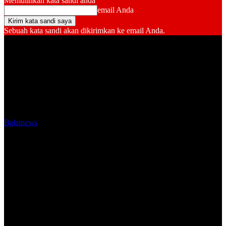
Memulihkan kata sandi anda
email Anda
Sebuah kata sandi akan dikirimkan ke email Anda.
Balainews