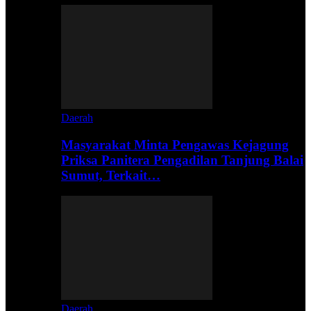
Daerah
Masyarakat Minta Pengawas Kejagung
Priksa Panitera Pengadilan Tanjung Balai
Sumut, Terkait…
Daerah