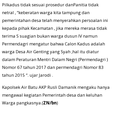
Pilkadus tidak sesuai prosedur danPanitia tidak
netral , “keberatan warga kita tampung dan
pemerintahan desa telah menyerahkan persoalan ini
kepada pihak Kecamatan , jika mereka merasa tidak
terima S suagian bukan warga dusun IV namun
Permendagri mengatur bahwa Calon Kadus adalah
warga Desa Air Genting yang Syah ,hal itu diatur
dalam Peraturan Mentri Dalam Negri (Permendagri )
Nomor 67 tahun 2017 dan permendagri Nomor 83
tahun 2015 “. ujar Jarodi .
Kapolsek Air Batu AKP Rusli Damanik mengaku hanya
mengawal kegiatan Pemerintah desa dan keluhan
Warga pangkasnya.(
ZN/bn
)