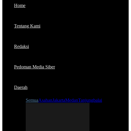
Home
Tentang Kami
Redaksi
Pedoman Media Siber
Daerah
Semua
Asahan
Jakarta
Medan
Tanjungbalai