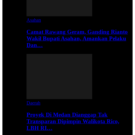
Asahan
Camat Rawang Geram, Ganding Rianto
Wakil Bupati Asahan, Amankan Pelaku
Dan…
Daerah
Proyek Di Medan Dianggap Tak
Transparan Dipimpin Walikota Rico,
LBH RI…