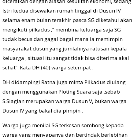
diceraikan dengan alasan kesulitan ekonomi, sedang
Istri kedua disewakan rumah tinggal di Dusun IV
selama enam bulan terakhir pasca SG diketahui akan
mengikuti pilkadus ,” membina keluarga saja SG
tudak becus dan gagal bagai mana ia memimpin
masyarakat dusun yang jumlahnya ratusan kepala
keluarga , situasi itu sangat tidak bisa diterima akal
sehat”. Kata DH (40) warga setempat .
DH didampingi Ratna juga minta Pilkadus diulang
dengan menggunakan Ploting Suara saja ,sebab
S.Siagian merupakan warga Dusun V, bukan warga
Dusun IV yang bakal dia pimpin .
Warga juga menilai SG terkesan sombong kepada
warga yang menyapanya dan bertindak berlebihan