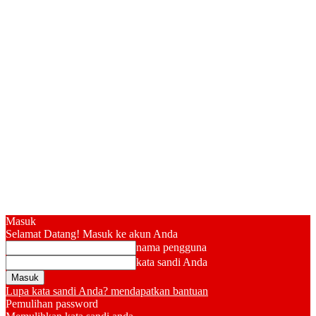
Masuk
Selamat Datang! Masuk ke akun Anda
nama pengguna
kata sandi Anda
Lupa kata sandi Anda? mendapatkan bantuan
Pemulihan password