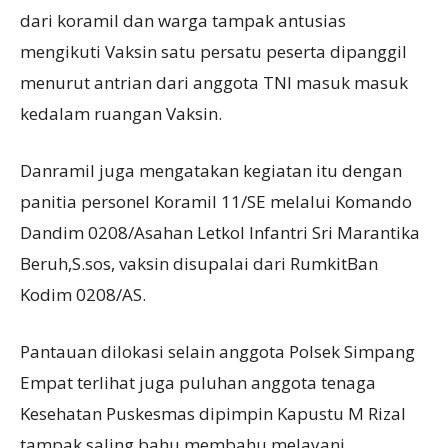
dari koramil dan warga tampak antusias
mengikuti Vaksin satu persatu peserta dipanggil
menurut antrian dari anggota TNI masuk masuk
kedalam ruangan Vaksin.
Danramil juga mengatakan kegiatan itu dengan
panitia personel Koramil 11/SE melalui Komando
Dandim 0208/Asahan Letkol Infantri Sri Marantika
Beruh,S.sos, vaksin disupalai dari RumkitBan
Kodim 0208/AS.
Pantauan dilokasi selain anggota Polsek Simpang
Empat terlihat juga puluhan anggota tenaga
Kesehatan Puskesmas dipimpin Kapustu M Rizal
tampak saling bahu membahu melayani