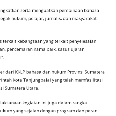
ningkatkan serta menguatkan pembinaan bahasa
egak hukum, pelajar, jurnalis, dan masyarakat
terkait kebangsaan yang terkait penyelesaian
naan, pencemaran nama baik, kasus ujaran
”.
r dari KKLP bahasa dan hukum Provinsi Sumatera
ntah Kota Tanjungbalai yang telah memfasilitasi
nsi Sumatera Utara.
laksanaan kegiatan ini juga dalam rangka
 hukum yang sejalan dengan program dan peran