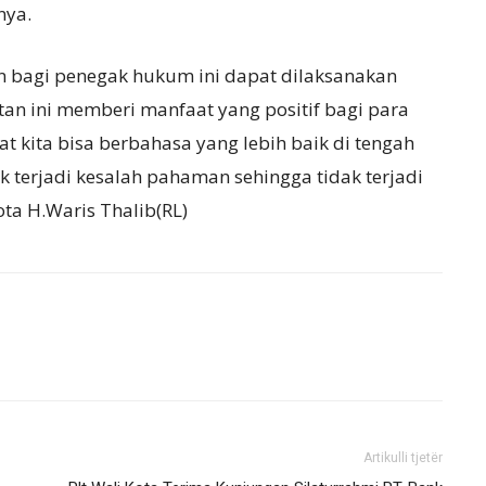
nya.
 bagi penegak hukum ini dapat dilaksanakan
atan ini memberi manfaat yang positif bagi para
t kita bisa berbahasa yang lebih baik di tengah
k terjadi kesalah pahaman sehingga tidak terjadi
Kota H.Waris Thalib(RL)
Artikulli tjetër