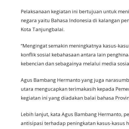
Pelaksanaan kegiatan ini bertujuan untuk me
negara yaitu Bahasa Indonesia di kalangan pen
Kota Tanjungbalai.
“Mengingat semakin meningkatnya kasus-kasus 
konflik sosial kebahasaan antara lain penghi
kebencian dan sebagainya melalui media sosial
Agus Bambang Hermanto yang juga narasumbe
utara mengucapkan terimakasih kepada Pemeri
kegiatan ini yang diadakan balai bahasa Provi
Lebih lanjut, kata Agus Bambang Hermanto, pe
antisipasi terhadap peningkatan kasus-kasus