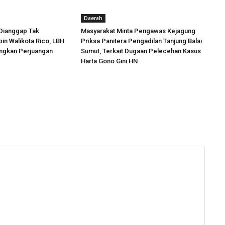
Daerah
Dianggap Tak
Masyarakat Minta Pengawas Kejagung
in Walikota Rico, LBH
Priksa Panitera Pengadilan Tanjung Balai
angkan Perjuangan
Sumut, Terkait Dugaan Pelecehan Kasus
Harta Gono Gini HN