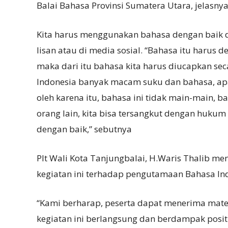
Balai Bahasa Provinsi Sumatera Utara, jelasny
Kita harus menggunakan bahasa dengan baik 
lisan atau di media sosial. “Bahasa itu harus d
maka dari itu bahasa kita harus diucapkan sec
Indonesia banyak macam suku dan bahasa, apa
oleh karena itu, bahasa ini tidak main-main, b
orang lain, kita bisa tersangkut dengan hukum
dengan baik,” sebutnya
Plt Wali Kota Tanjungbalai, H.Waris Thalib 
kegiatan ini terhadap pengutamaan Bahasa In
“Kami berharap, peserta dapat menerima mat
kegiatan ini berlangsung dan berdampak posit