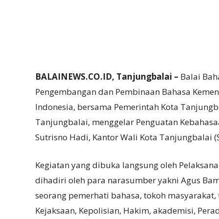
BALAINEWS.CO.ID, Tanjungbalai –
Balai Bah
Pengembangan dan Pembinaan Bahasa Kemente
Indonesia, bersama Pemerintah Kota Tanjungba
Tanjungbalai, menggelar Penguatan Kebahasa
Sutrisno Hadi, Kantor Wali Kota Tanjungbalai (S
Kegiatan yang dibuka langsung oleh Pelaksana 
dihadiri oleh para narasumber yakni Agus Ba
seorang pemerhati bahasa, tokoh masyarakat,
Kejaksaan, Kepolisian, Hakim, akademisi, Perad