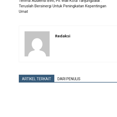
Terima Audiensi BWI, Plt Wali Kota Tanjungbalai :
Teruslah Bersinergi Untuk Peningkatan Kepentingan
Umat
Redaksi
ARTIKEL TERKAIT
DARI PENULIS