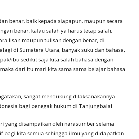
a
dan benar, baik kepada siapapun, maupun secara
engan benar, kalau salah ya harus tetap salah,
ara lisan maupun tulisan dengan benar, di
lagi di Sumatera Utara, banyak suku dan bahasa,
apak/ibu sedikit saja kita salah bahasa dengan
 maka dari itu mari kita sama sama belajar bahasa
mengatakan, sangat mendukung dilaksanakannya
donesia bagi penegak hukum di Tanjungbalai.
eri yang disampaikan oleh narasumber selama
if bagi kita semua sehingga ilmu yang didapatkan