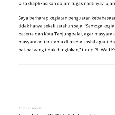
bisa diaplikasikan dalam tugas nantinya,” ujar
Saya berharap kegiatan penguatan kebahasaan
tidak hanya sekali setahun saja. “Semoga kegi
peserta dan Kota Tanjungbalai, agar masyaraka
masyarakat terutama di media sosial agar tida
hal-hal yang tidak diinginkan,” tutup Plt Wali 
Artikulli paraprak