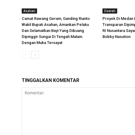
Asahan
Daerah
Camat Rawang Geram, Ganding Rianto
Proyek Di Medan 
Wakil Bupati Asahan, Amankan Pelaku
Transparan Dipimp
Dan Selamatkan Bayi Yang Dibuang
RI Nusantara Say
Dipinggir Sungai Di Tengah Malam
Bobby Nasution
Dengan Muka Tersayat
TINGGALKAN KOMENTAR