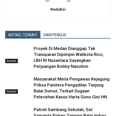
Redaksi
ARTIKEL TERKAIT
DARI PENULIS
Proyek Di Medan Dianggap Tak
Transparan Dipimpin Walikota Rico,
LBH RI Nusantara Sayangkan
Daerah
Perjuangan Bobby Nasution
Masyarakat Minta Pengawas Kejagung
Priksa Panitera Pengadilan Tanjung
Balai Sumut, Terkait Dugaan
Daerah
Pelecehan Kasus Harta Gono Gini HN
Patroli Sambang Sekolah, Sat
Samapta Polres Tanjung Balai Imbau