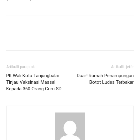
Artikulli paraprak
Artikulli tjetër
Plt Wali Kota Tanjungbalai
Duar! Rumah Penampungan
Tinjau Vaksinasi Massal
Botot Ludes Terbakar
Kepada 360 Orang Guru SD