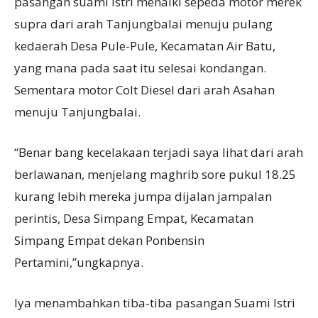
pasangan suami istri menaiki sepeda motor merek
supra dari arah Tanjungbalai menuju pulang
kedaerah Desa Pule-Pule, Kecamatan Air Batu,
yang mana pada saat itu selesai kondangan.
Sementara motor Colt Diesel dari arah Asahan
menuju Tanjungbalai.
“Benar bang kecelakaan terjadi saya lihat dari arah
berlawanan, menjelang maghrib sore pukul 18.25
kurang lebih mereka jumpa dijalan jampalan
perintis, Desa Simpang Empat, Kecamatan
Simpang Empat dekan Ponbensin
Pertamini,”ungkapnya.
Iya menambahkan tiba-tiba pasangan Suami Istri