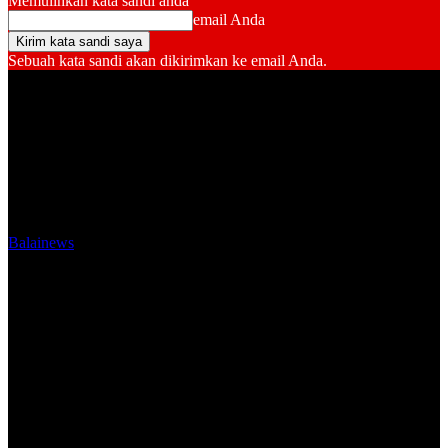
Memulihkan kata sandi anda
email Anda
Sebuah kata sandi akan dikirimkan ke email Anda.
Balainews