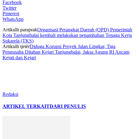
Facebook
Twitter
Pinterest
WhatsApp
Artikulli paraprak
Organisasi Perangkat Daerah (OPD) Pemerintah
Kota Tanjungbalai kembali melakukan penambahan Tenaga Kerja
Sukarela (TKS)
Artikulli tjetër
Diduga Korupsi Proyek Jalan Lingkar, Tiga
Pengusaha Ditahan Kejari Tanjungbalai, Jaksa Agung RI Ancam
Kejati dan Kejari
Redaksi
ARTIKEL TERKAIT
DARI PENULIS