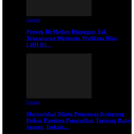
Daerah
Proyek Di Medan Dianggap Tak
Transparan Dipimpin Walikota Rico,
LBH RI…
Daerah
Masyarakat Minta Pengawas Kejagung
Priksa Panitera Pengadilan Tanjung Balai
Sumut, Terkait…