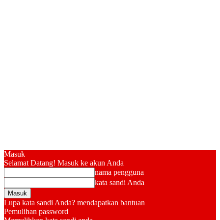
Masuk
Selamat Datang! Masuk ke akun Anda
nama pengguna
kata sandi Anda
Lupa kata sandi Anda? mendapatkan bantuan
Pemulihan password