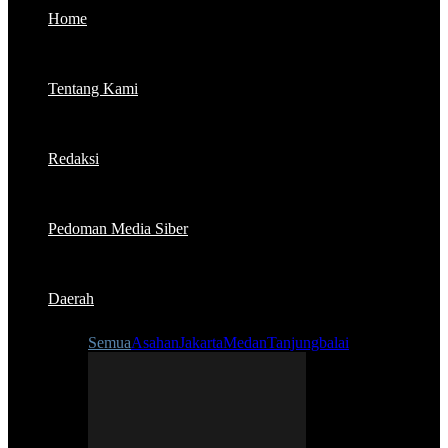
Home
Tentang Kami
Redaksi
Pedoman Media Siber
Daerah
Semua
Asahan
Jakarta
Medan
Tanjungbalai