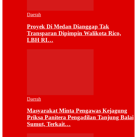
Daerah
Proyek Di Medan Dianggap Tak
Transparan Dipimpin Walikota Rico,
LBH RI…
Daerah
Masyarakat Minta Pengawas Kejagung
Priksa Panitera Pengadilan Tanjung Balai
Sumut, Terkait…