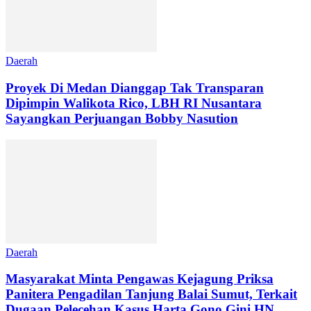
Daerah
Proyek Di Medan Dianggap Tak Transparan
Dipimpin Walikota Rico, LBH RI Nusantara
Sayangkan Perjuangan Bobby Nasution
Daerah
Masyarakat Minta Pengawas Kejagung Priksa
Panitera Pengadilan Tanjung Balai Sumut, Terkait
Dugaan Pelecehan Kasus Harta Gono Gini HN