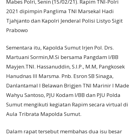
Mabes Polri, Senin (15/02/21). Rapim TNI-Polri
2021 dipimpin Panglima TNI Marsekal Hadi
Tjahjanto dan Kapolri Jenderal Polisi Listyo Sigit
Prabowo
Sementara itu, Kapolda Sumut Irjen Pol. Drs.
Martuani Sormin,M.Si bersama Pangdam I/BB
Mayjen.TNI. Hassanuddin, S.I.P., M.M, Pangkosek
Hanudnas III Marsma. Pnb. Esron SB Sinaga,
Danlantamal I Belawan Brigjen TNI Marinir I Made
Wahyu Santoso, PJU Kodam I/BB dan PJU Polda
Sumut mengikuti kegiatan Rapim secara virtual di
Aula Tribrata Mapolda Sumut.
Dalam rapat tersebut membahas dua isu besar