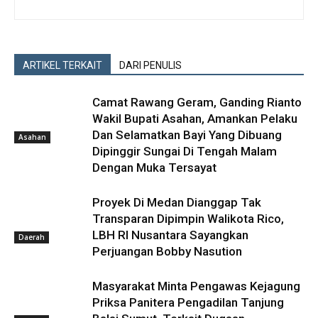
ARTIKEL TERKAIT
DARI PENULIS
Camat Rawang Geram, Ganding Rianto
Wakil Bupati Asahan, Amankan Pelaku
Dan Selamatkan Bayi Yang Dibuang
Asahan
Dipinggir Sungai Di Tengah Malam
Dengan Muka Tersayat
Proyek Di Medan Dianggap Tak
Transparan Dipimpin Walikota Rico,
LBH RI Nusantara Sayangkan
Daerah
Perjuangan Bobby Nasution
Masyarakat Minta Pengawas Kejagung
Priksa Panitera Pengadilan Tanjung