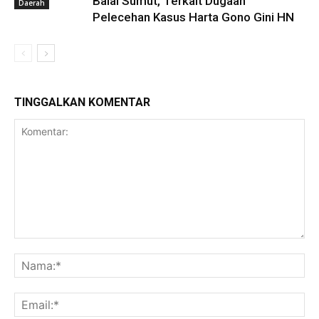
Balai Sumut, Terkait Dugaan
Daerah
Pelecehan Kasus Harta Gono Gini HN
TINGGALKAN KOMENTAR