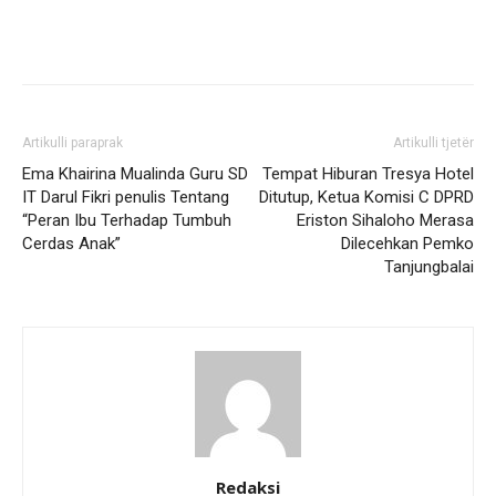
Artikulli paraprak
Artikulli tjetër
Ema Khairina Mualinda Guru SD
Tempat Hiburan Tresya Hotel
IT Darul Fikri penulis Tentang
Ditutup, Ketua Komisi C DPRD
“Peran Ibu Terhadap Tumbuh
Eriston Sihaloho Merasa
Cerdas Anak”
Dilecehkan Pemko
Tanjungbalai
Redaksi