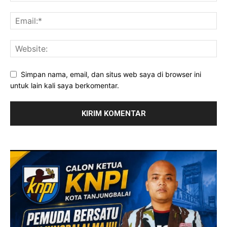
Simpan nama, email, dan situs web saya di browser ini
untuk lain kali saya berkomentar.