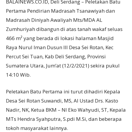
BALAINEWS.CO.ID, Deli Serdang – Peletakan Batu
Pertama Pendirian Madrasah Tsanawiyah dan
Madrasah Diniyah Awaliyah Mts/MDA AL
Zumhuriyah dibangun di atas tanah wakaf seluas
466 m² yang berada di lokasi halaman Masjid
Raya Nurul Iman Dusun lll Desa Sei Rotan, Kec
Percut Sei Tuan, Kab Deli Serdang, Provinsi
Sumatera Utara, Jum’at (12/2/2021) sekira pukul
14:10 Wib.
Peletakan Batu Pertama ini turut dihadiri Kepala
Desa Sei Rotan Suwandi, MS, Al Ustad Drs. Kasto
Nadir, NK, Ketua BKM – NI Eko Wahyudi, ST, Kepala
MTs Hendra Syahputra, S.pdi M.Si, dan beberapa
tokoh masyarakat lainnya.