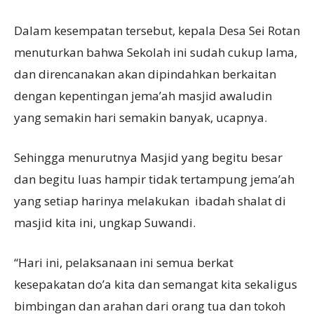
Dalam kesempatan tersebut, kepala Desa Sei Rotan
menuturkan bahwa Sekolah ini sudah cukup lama,
dan direncanakan akan dipindahkan berkaitan
dengan kepentingan jema’ah masjid awaludin
yang semakin hari semakin banyak, ucapnya.
Sehingga menurutnya Masjid yang begitu besar
dan begitu luas hampir tidak tertampung jema’ah
yang setiap harinya melakukan ibadah shalat di
masjid kita ini, ungkap Suwandi.
“Hari ini, pelaksanaan ini semua berkat
kesepakatan do’a kita dan semangat kita sekaligus
bimbingan dan arahan dari orang tua dan tokoh