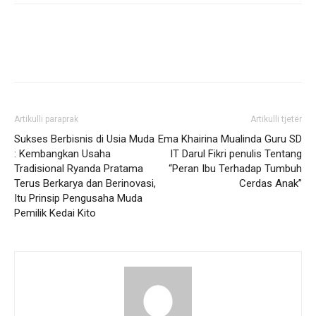
Artikulli paraprak
Artikulli tjetër
Sukses Berbisnis di Usia Muda
Ema Khairina Mualinda Guru SD
: Kembangkan Usaha
IT Darul Fikri penulis Tentang
Tradisional Ryanda Pratama
“Peran Ibu Terhadap Tumbuh
Terus Berkarya dan Berinovasi,
Cerdas Anak”
Itu Prinsip Pengusaha Muda
Pemilik Kedai Kito