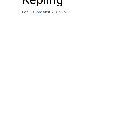
Penulis
Redaksi
-
31/03/2025