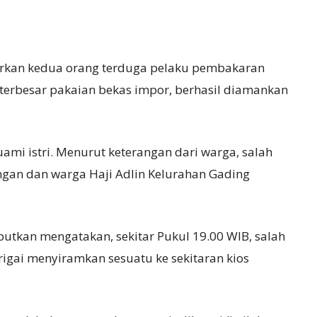
rkan kedua orang terduga pelaku pembakaran
erbesar pakaian bekas impor, berhasil diamankan
mi istri. Menurut keterangan dari warga, salah
gan dan warga Haji Adlin Kelurahan Gading
butkan mengatakan, sekitar Pukul 19.00 WIB, salah
rigai menyiramkan sesuatu ke sekitaran kios