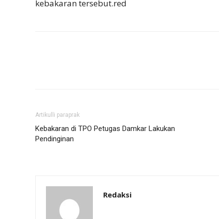
kebakaran tersebut.red
Artikulli paraprak
Kebakaran di TPO Petugas Damkar Lakukan
Pendinginan
Redaksi