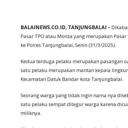
BALAINEWS.CO.ID, TANJUNGBALAI –
Dikaba
Pasar TPO atau Monza yang merupakan Pasar t
ke Polres Tanjungbalai, Senin (31/3/2025).
Kedua terduga pelaku merupakan pasangan sua
satu pelaku merupakan mantan kepala lingkun
Kecamatan Datuk Bandar kota Tanjungbalai.
Seorang warga yang tidak ingin nama nya dise
satu pelaku sempat ditegur warga karena dicu
miliknya.