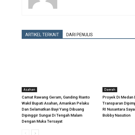
ARTIKEL TERKAIT
DARI PENULIS
Asahan
Daerah
Camat Rawang Geram, Ganding Rianto
Proyek Di Medan 
Wakil Bupati Asahan, Amankan Pelaku
Transparan Dipimp
Dan Selamatkan Bayi Yang Dibuang
RI Nusantara Say
Dipinggir Sungai Di Tengah Malam
Bobby Nasution
Dengan Muka Tersayat