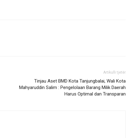
Artikulli tjetër
Tinjau Aset BMD Kota Tanjungbalai, Wali Kota
Mahyaruddin Salim : Pengelolaan Barang Milik Daerah
Harus Optimal dan Transparan