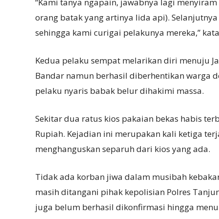
“Kami tanya ngapain, jawabnya lagi menyiram t
orang batak yang artinya lida api). Selanjutn
sehingga kami curigai pelakunya mereka,” kat
Kedua pelaku sempat melarikan diri menuju J
Bandar namun berhasil diberhentikan warga 
pelaku nyaris babak belur dihakimi massa.
Sekitar dua ratus kios pakaian bekas habis ter
Rupiah. Kejadian ini merupakan kali ketiga ter
menghanguskan separuh dari kios yang ada.
Tidak ada korban jiwa dalam musibah kebakara
masih ditangani pihak kepolisian Polres Tanjun
juga belum berhasil dikonfirmasi hingga menu