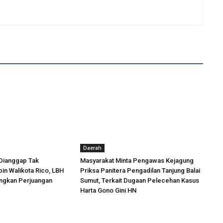
Daerah
Dianggap Tak
Masyarakat Minta Pengawas Kejagung
in Walikota Rico, LBH
Priksa Panitera Pengadilan Tanjung Balai
angkan Perjuangan
Sumut, Terkait Dugaan Pelecehan Kasus
Harta Gono Gini HN