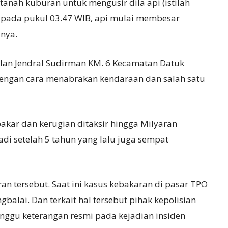
anah kuburan untuk mengusir dila api (istilah
ya pada pukul 03.47 WIB, api mulai membesar
anya.
alan Jendral Sudirman KM. 6 Kecamatan Datuk
dengan cara menabrakan kendaraan dan salah satu
bakar dan kerugian ditaksir hingga Milyaran
jadi setelah 5 tahun yang lalu juga sempat
n tersebut. Saat ini kasus kebakaran di pasar TPO
gbalai. Dan terkait hal tersebut pihak kepolisian
nggu keterangan resmi pada kejadian insiden