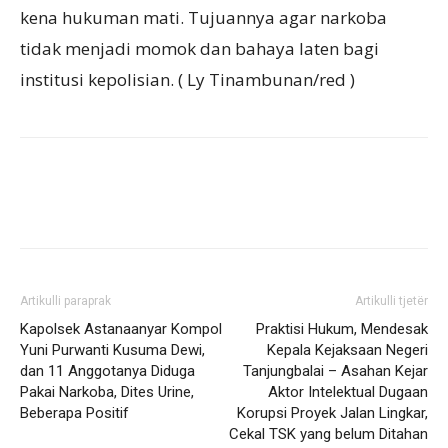
kena hukuman mati. Tujuannya agar narkoba
tidak menjadi momok dan bahaya laten bagi
institusi kepolisian. ( Ly Tinambunan/red )
Artikulli paraprak
Artikulli tjetër
Kapolsek Astanaanyar Kompol
Praktisi Hukum, Mendesak
Yuni Purwanti Kusuma Dewi,
Kepala Kejaksaan Negeri
dan 11 Anggotanya Diduga
Tanjungbalai – Asahan Kejar
Pakai Narkoba, Dites Urine,
Aktor Intelektual Dugaan
Beberapa Positif
Korupsi Proyek Jalan Lingkar,
Cekal TSK yang belum Ditahan