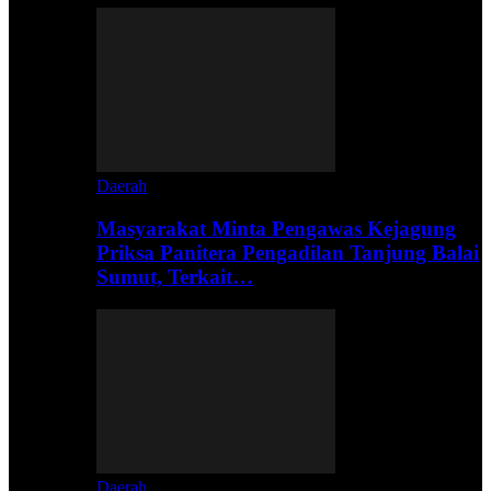
Daerah
Masyarakat Minta Pengawas Kejagung
Priksa Panitera Pengadilan Tanjung Balai
Sumut, Terkait…
Daerah