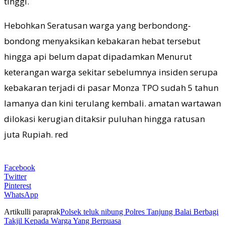
tinggi.
Hebohkan Seratusan warga yang berbondong-
bondong menyaksikan kebakaran hebat tersebut
hingga api belum dapat dipadamkan Menurut
keterangan warga sekitar sebelumnya insiden serupa
kebakaran terjadi di pasar Monza TPO sudah 5 tahun
lamanya dan kini terulang kembali. amatan wartawan
dilokasi kerugian ditaksir puluhan hingga ratusan
juta Rupiah. red
Facebook
Twitter
Pinterest
WhatsApp
Artikulli paraprak
Polsek teluk nibung Polres Tanjung Balai Berbagi
Takjil Kepada Warga Yang Berpuasa