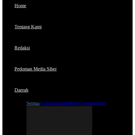
Home
Tentang Kami
Redaksi
Pedoman Media Siber
Daerah
Semua
Asahan
Jakarta
Medan
Tanjungbalai