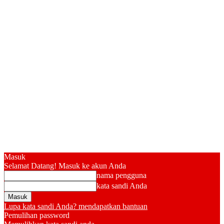
Masuk
Selamat Datang! Masuk ke akun Anda
nama pengguna
kata sandi Anda
Lupa kata sandi Anda? mendapatkan bantuan
Pemulihan password