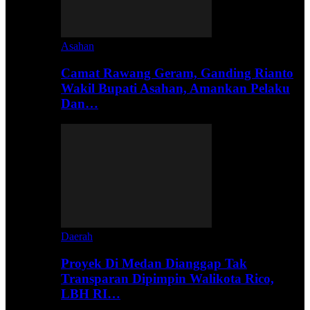
Asahan
Camat Rawang Geram, Ganding Rianto
Wakil Bupati Asahan, Amankan Pelaku
Dan…
Daerah
Proyek Di Medan Dianggap Tak
Transparan Dipimpin Walikota Rico,
LBH RI…