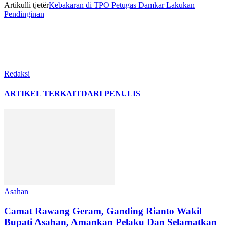
Artikulli tjetër
Kebakaran di TPO Petugas Damkar Lakukan
Pendinginan
Redaksi
ARTIKEL TERKAIT
DARI PENULIS
Asahan
Camat Rawang Geram, Ganding Rianto Wakil
Bupati Asahan, Amankan Pelaku Dan Selamatkan