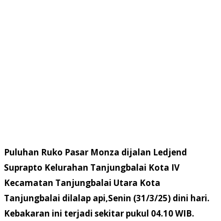
Puluhan Ruko Pasar Monza dijalan Ledjend
Suprapto Kelurahan Tanjungbalai Kota IV
Kecamatan Tanjungbalai Utara Kota
Tanjungbalai dilalap api,Senin (31/3/25) dini hari.
Kebakaran ini terjadi sekitar pukul 04.10 WIB.