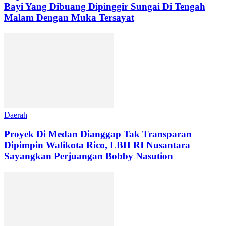
Bayi Yang Dibuang Dipinggir Sungai Di Tengah
Malam Dengan Muka Tersayat
Daerah
Proyek Di Medan Dianggap Tak Transparan
Dipimpin Walikota Rico, LBH RI Nusantara
Sayangkan Perjuangan Bobby Nasution