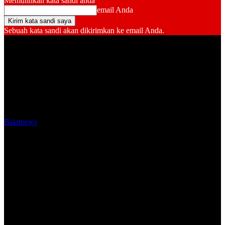
Memulihkan kata sandi anda
email Anda
Sebuah kata sandi akan dikirimkan ke email Anda.
Balainews