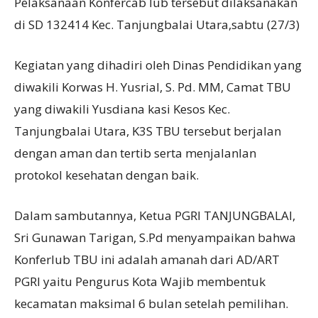
Pelaksanaan Konfercab lub tersebut dilaksanakan
di SD 132414 Kec. Tanjungbalai Utara,sabtu (27/3)
Kegiatan yang dihadiri oleh Dinas Pendidikan yang
diwakili Korwas H. Yusrial, S. Pd. MM, Camat TBU
yang diwakili Yusdiana kasi Kesos Kec.
Tanjungbalai Utara, K3S TBU tersebut berjalan
dengan aman dan tertib serta menjalanlan
protokol kesehatan dengan baik.
Dalam sambutannya, Ketua PGRI TANJUNGBALAI,
Sri Gunawan Tarigan, S.Pd menyampaikan bahwa
Konferlub TBU ini adalah amanah dari AD/ART
PGRI yaitu Pengurus Kota Wajib membentuk
kecamatan maksimal 6 bulan setelah pemilihan.