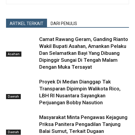
ARTIKEL TERKAIT
DARI PENULIS
Camat Rawang Geram, Ganding Rianto
Wakil Bupati Asahan, Amankan Pelaku
Dan Selamatkan Bayi Yang Dibuang
Asahan
Dipinggir Sungai Di Tengah Malam
Dengan Muka Tersayat
Proyek Di Medan Dianggap Tak
Transparan Dipimpin Walikota Rico,
LBH RI Nusantara Sayangkan
Daerah
Perjuangan Bobby Nasution
Masyarakat Minta Pengawas Kejagung
Priksa Panitera Pengadilan Tanjung
Balai Sumut, Terkait Dugaan
Daerah