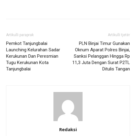
Artikulli paraprak
Artikulli tjetër
Pemkot Tanjungbalai
PLN Binjai Timur Gunakan
Launching Kelurahan Sadar
Oknum Aparat Polres Binjai,
Kerukunan Dan Peresmian
Sanksi Pelanggan Hingga Rp
Tugu Kerukunan Kota
11,3 Juta Dengan Surat P2TL
Tanjungbalai
Ditulis Tangan
Redaksi