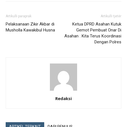
Artikulli paraprak
Artikulli tjetër
Pelaksanaan Zikir Akbar di
Ketua DPRD Asahan Kutuk
Musholla Kawakibul Husna
Gemot Pembuat Onar Di
Asahan : Kita Terus Koordinasi
Dengan Polres
Redaksi
ARTIKEL TERKAIT
DARI PENULIS