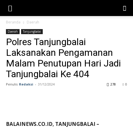
Beranda
Daerah
Daerah
Tanjungbalai
Polres Tanjungbalai
Laksanakan Pengamanan
Malam Penutupan Hari Jadi
Tanjungbalai Ke 404
Penulis
Redaksi
-
31/12/2024
278
0
BALAINEWS.CO.ID, TANJUNGBALAI –