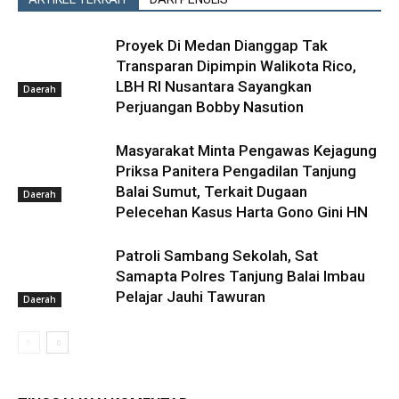
Proyek Di Medan Dianggap Tak
Transparan Dipimpin Walikota Rico,
LBH RI Nusantara Sayangkan
Daerah
Perjuangan Bobby Nasution
Masyarakat Minta Pengawas Kejagung
Priksa Panitera Pengadilan Tanjung
Balai Sumut, Terkait Dugaan
Daerah
Pelecehan Kasus Harta Gono Gini HN
Patroli Sambang Sekolah, Sat
Samapta Polres Tanjung Balai Imbau
Pelajar Jauhi Tawuran
Daerah