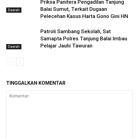
Priksa Panitera Pengadilan Tanjung
Balai Sumut, Terkait Dugaan
Daerah
Pelecehan Kasus Harta Gono Gini HN
Patroli Sambang Sekolah, Sat
Samapta Polres Tanjung Balai Imbau
Pelajar Jauhi Tawuran
Daerah
TINGGALKAN KOMENTAR