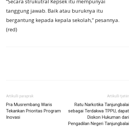
“Secara strukutral Kepsek itu mempunyai
tanggung jawab. Baik atau buruknya itu
bergantung kepada kepala sekolah,” pesannya.
(red)
Artikulli paraprak
Artikulli tjetër
Pra Musrembang Waris
Ratu Narkotika Tanjungbalai
Tekankan Prioritas Program
sebagai Terdakwa TPPU, dapat
Inovasi
Diskon Hukuman dari
Pengadilan Negeri Tanjungbalai