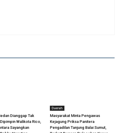
Daerah
Medan Dianggap Tak
Masyarakat Minta Pengawas
Dipimpin Walikota Rico,
Kejagung Priksa Panitera
antara Sayangkan
Pengadilan Tanjung Balai Sumut,