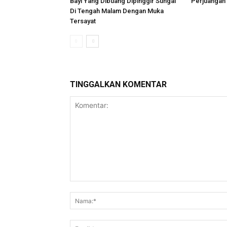
Bayi Yang Dibuang Dipinggir Sungai
Perjuangan
Di Tengah Malam Dengan Muka
Tersayat
TINGGALKAN KOMENTAR