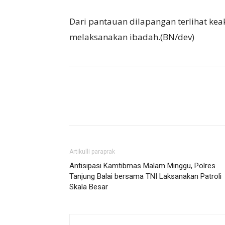
Dari pantauan dilapangan terlihat kea
melaksanakan ibadah.(BN/dev)
Artikulli paraprak
Antisipasi Kamtibmas Malam Minggu, Polres
Tanjung Balai bersama TNI Laksanakan Patroli
Skala Besar