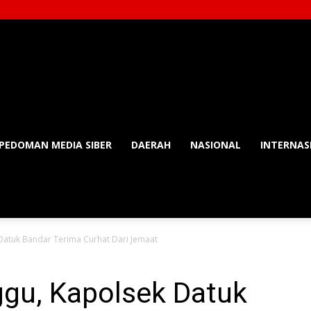
PEDOMAN MEDIA SIBER
DAERAH
NASIONAL
INTERNAS
Datuk Bandar Terima Curhat Dari Jemaat
ggu, Kapolsek Datuk