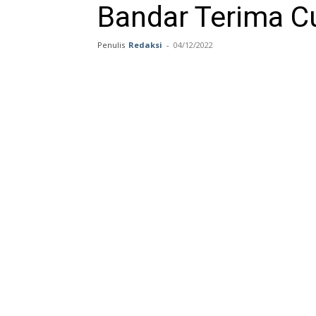
Bandar Terima C
Penulis
Redaksi
-
04/12/2022