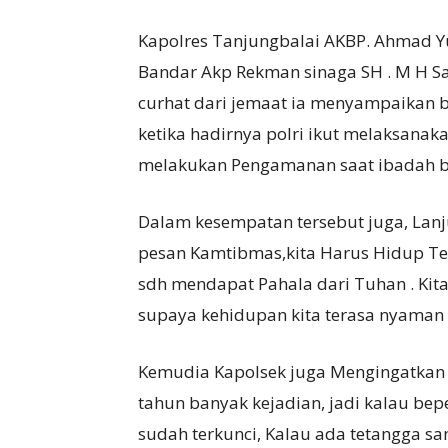
Kapolres Tanjungbalai AKBP. Ahmad Yu
Bandar Akp Rekman sinaga SH . M H S
curhat dari jemaat ia menyampaikan
ketika hadirnya polri ikut melaksanak
melakukan Pengamanan saat ibadah be
Dalam kesempatan tersebut juga, Lan
pesan Kamtibmas,kita Harus Hidup Tert
sdh mendapat Pahala dari Tuhan . Kit
supaya kehidupan kita terasa nyaman 
Kemudia Kapolsek juga Mengingatkan
tahun banyak kejadian, jadi kalau bep
sudah terkunci, Kalau ada tetangga sa