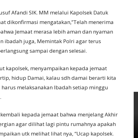
suf Afandi SIK. MM melalui Kapolsek Datuk
aat dikonfirmasi mengatakan,”Telah menerima
 bahwa Jemaat merasa lebih aman dan nyaman
an ibadah juga, Memintak Polri agar terus
rlangsung sampai dengan selesai.
jut kapolsek, menyampaikan kepada jemaat
ip, hidup Damai, kalau sdh damai berarti kita
a harus melaksanakan Ibadah setiap minggu
.
 kembali kepada jemaat bahwa menjelang Akhir
ergian agar dilihat lagi pintu rumahnya apakah
mpaikan utk melihat lihat nya, “Ucap kapolsek.