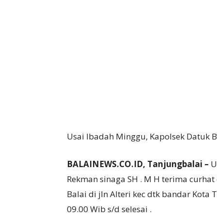
Usai Ibadah Minggu, Kapolsek Datuk B
BALAINEWS.CO.ID, Tanjungbalai –
U
Rekman sinaga SH . M H terima curhat 
Balai di jln Alteri kec dtk bandar Ko
09.00 Wib s/d selesai .