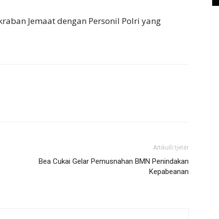
kraban Jemaat dengan Personil Polri yang
Artikulli tjetër
Bea Cukai Gelar Pemusnahan BMN Penindakan
Kepabeanan