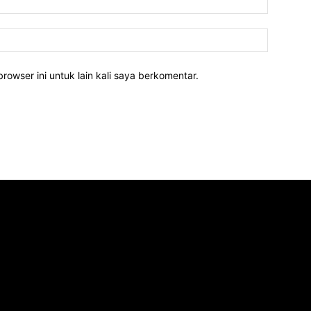
rowser ini untuk lain kali saya berkomentar.