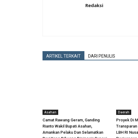
Redaksi
ARTIKEL TERKAIT
DARI PENULIS
Asahan
Daerah
Camat Rawang Geram, Ganding
Proyek Di 
Rianto Wakil Bupati Asahan,
Transparan 
Amankan Pelaku Dan Selamatkan
LBH RI Nus