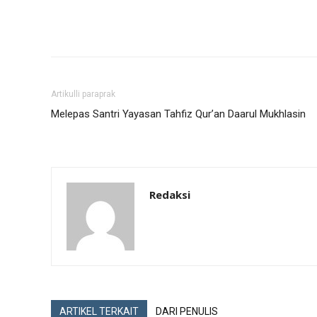
Artikulli paraprak
Melepas Santri Yayasan Tahfiz Qur’an Daarul Mukhlasin
Redaksi
ARTIKEL TERKAIT
DARI PENULIS