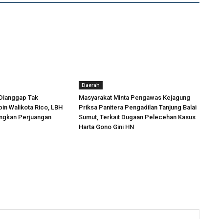
Daerah
Dianggap Tak
Masyarakat Minta Pengawas Kejagung
in Walikota Rico, LBH
Priksa Panitera Pengadilan Tanjung Balai
angkan Perjuangan
Sumut, Terkait Dugaan Pelecehan Kasus
Harta Gono Gini HN