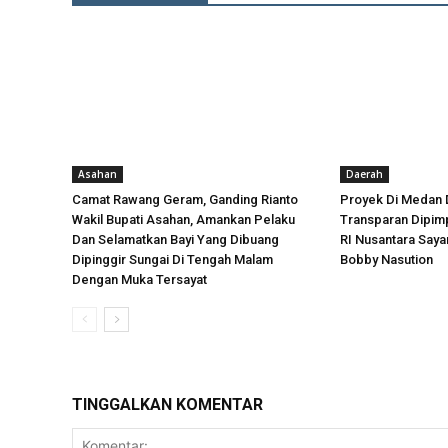
Asahan
Daerah
Camat Rawang Geram, Ganding Rianto
Proyek Di Medan 
Wakil Bupati Asahan, Amankan Pelaku
Transparan Dipimp
Dan Selamatkan Bayi Yang Dibuang
RI Nusantara Say
Dipinggir Sungai Di Tengah Malam
Bobby Nasution
Dengan Muka Tersayat
TINGGALKAN KOMENTAR