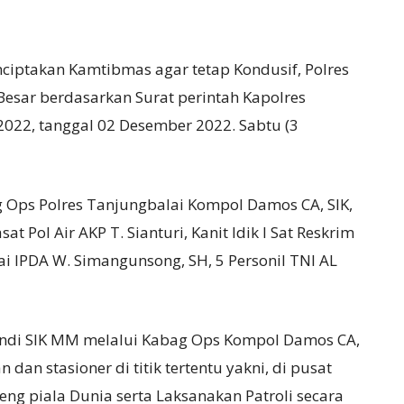
iptakan Kamtibmas agar tetap Kondusif, Polres
Besar berdasarkan Surat perintah Kapolres
2022, tanggal 02 Desember 2022. Sabtu (3
 Ops Polres Tanjungbalai Kompol Damos CA, SIK,
t Pol Air AKP T. Sianturi, Kanit Idik I Sat Reskrim
i IPDA W. Simangunsong, SH, 5 Personil TNI AL
andi SIK MM melalui Kabag Ops Kompol Damos CA,
an stasioner di titik tertentu yakni, di pusat
ng piala Dunia serta Laksanakan Patroli secara