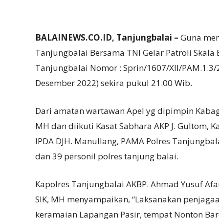
BALAINEWS.CO.ID, Tanjungbalai –
Guna menc
Tanjungbalai Bersama TNI Gelar Patroli Skala 
Tanjungbalai Nomor : Sprin/1607/XII/PAM.1.3/
Desember 2022) sekira pukul 21.00 Wib.
Dari amatan wartawan Apel yg dipimpin Kabag
MH dan diikuti Kasat Sabhara AKP J. Gultom, Kasa
IPDA DJH. Manullang, PAMA Polres Tanjungbala
dan 39 personil polres tanjung balai.
Kapolres Tanjungbalai AKBP. Ahmad Yusuf Af
SIK, MH menyampaikan, “Laksanakan penjagaan d
keramaian Lapangan Pasir, tempat Nonton Bare