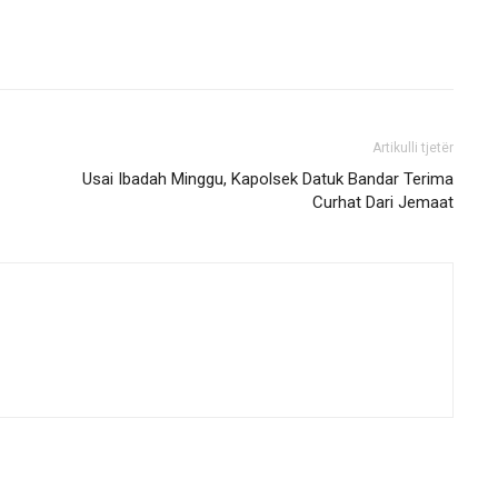
Artikulli tjetër
Usai Ibadah Minggu, Kapolsek Datuk Bandar Terima
Curhat Dari Jemaat