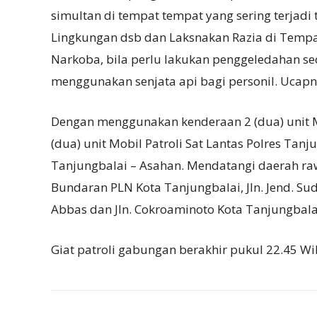
simultan di tempat tempat yang sering terjad
Lingkungan dsb dan Laksnakan Razia di Temp
Narkoba, bila perlu lakukan penggeledahan se
menggunakan senjata api bagi personil. Ucapn
Dengan menggunakan kenderaan 2 (dua) unit Mo
(dua) unit Mobil Patroli Sat Lantas Polres Tanj
Tanjungbalai – Asahan. Mendatangi daerah r
Bundaran PLN Kota Tanjungbalai, Jln. Jend. Sudi
Abbas dan Jln. Cokroaminoto Kota Tanjungbala
Giat patroli gabungan berakhir pukul 22.45 Wi