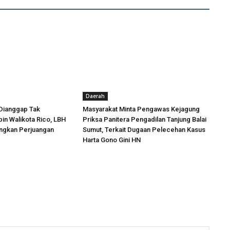
Daerah
Dianggap Tak
Masyarakat Minta Pengawas Kejagung
in Walikota Rico, LBH
Priksa Panitera Pengadilan Tanjung Balai
angkan Perjuangan
Sumut, Terkait Dugaan Pelecehan Kasus
Harta Gono Gini HN