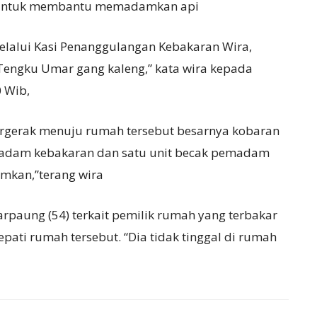
ah untuk membantu memadamkan api
melalui Kasi Penanggulangan Kebakaran Wira,
Tengku Umar gang kaleng,” kata wira kepada
0 Wib,
ergerak menuju rumah tersebut besarnya kobaran
emadam kebakaran dan satu unit becak pemadam
amkan,”terang wira
rpaung (54) terkait pemilik rumah yang terbakar
nepati rumah tersebut. “Dia tidak tinggal di rumah