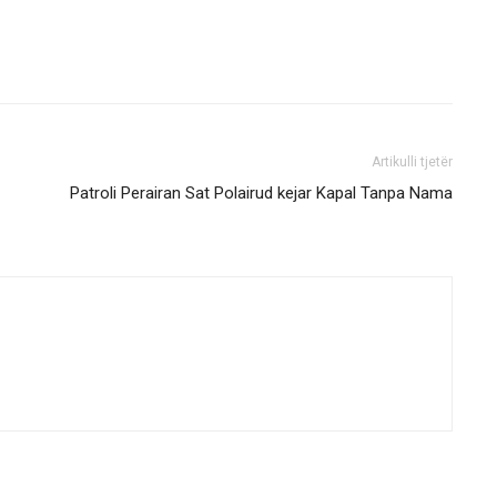
Artikulli tjetër
Patroli Perairan Sat Polairud kejar Kapal Tanpa Nama