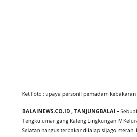
Ket Foto : upaya personil pemadam kebakara
BALAINEWS.CO.ID , TANJUNGBALAI –
Sebuah
Tengku umar gang Kaleng Lingkungan IV Kelur
Selatan hangus terbakar dilalap sijago merah