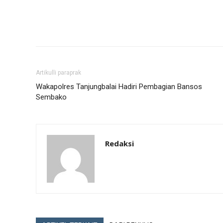
Artikulli paraprak
Wakapolres Tanjungbalai Hadiri Pembagian Bansos
Sembako
Redaksi