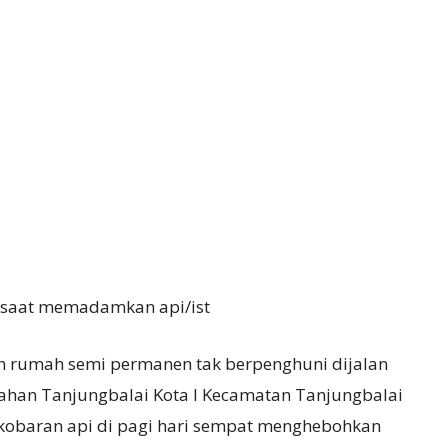
n saat memadamkan api/ist
 rumah semi permanen tak berpenghuni dijalan
ahan Tanjungbalai Kota I Kecamatan Tanjungbalai
. kobaran api di pagi hari sempat menghebohkan