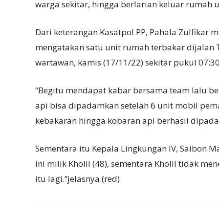
warga sekitar, hingga berlarian keluar rum
Dari keterangan Kasatpol PP, Pahala Zulfikar 
mengatakan satu unit rumah terbakar dijalan 
wartawan, kamis (17/11/22) sekitar pukul 07:3
“Begitu mendapat kabar bersama team lalu b
api bisa dipadamkan setelah 6 unit mobil p
kebakaran hingga kobaran api berhasil dipad
Sementara itu Kepala Lingkungan IV, Saibon Ma
ini milik Kholil (48), sementara Kholil tidak me
itu lagi.”jelasnya.(red)