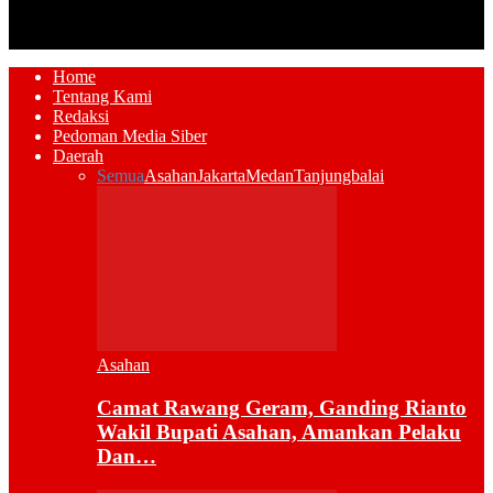
Home
Tentang Kami
Redaksi
Pedoman Media Siber
Daerah
Semua
Asahan
Jakarta
Medan
Tanjungbalai
Asahan
Camat Rawang Geram, Ganding Rianto
Wakil Bupati Asahan, Amankan Pelaku
Dan…