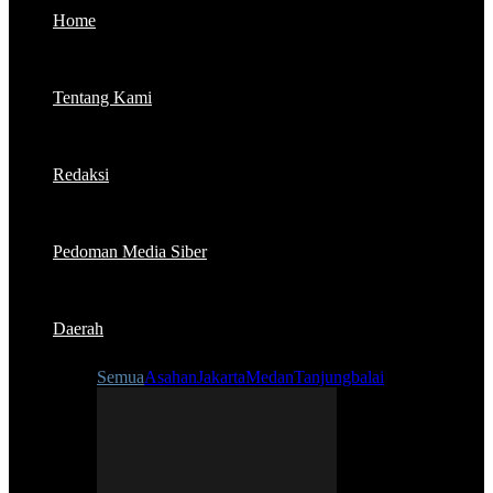
Home
Tentang Kami
Redaksi
Pedoman Media Siber
Daerah
Semua
Asahan
Jakarta
Medan
Tanjungbalai