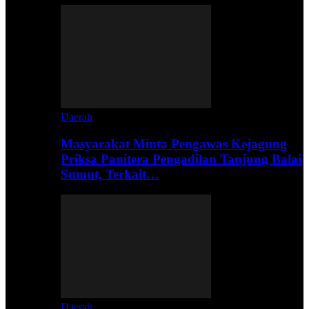
Daerah
Masyarakat Minta Pengawas Kejagung
Priksa Panitera Pengadilan Tanjung Balai
Sumut, Terkait…
Daerah