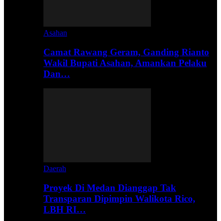
Asahan
Camat Rawang Geram, Ganding Rianto
Wakil Bupati Asahan, Amankan Pelaku
Dan…
Daerah
Proyek Di Medan Dianggap Tak
Transparan Dipimpin Walikota Rico,
LBH RI…