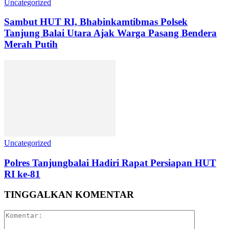
Uncategorized
Sambut HUT RI, Bhabinkamtibmas Polsek
Tanjung Balai Utara Ajak Warga Pasang Bendera
Merah Putih
Uncategorized
Polres Tanjungbalai Hadiri Rapat Persiapan HUT
RI ke-81
TINGGALKAN KOMENTAR