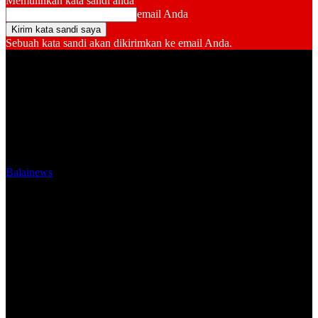
Memulihkan kata sandi anda
email Anda
Sebuah kata sandi akan dikirimkan ke email Anda.
Balainews