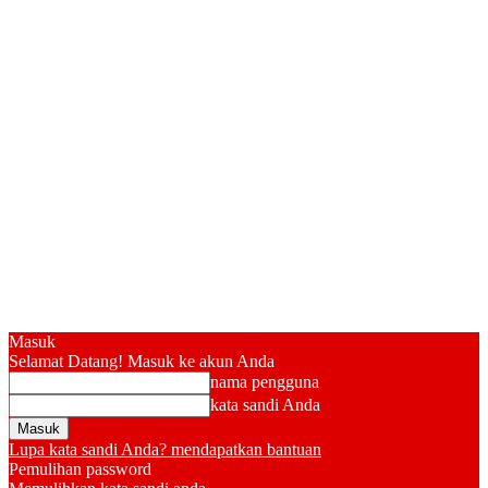
Masuk
Selamat Datang! Masuk ke akun Anda
nama pengguna
kata sandi Anda
Lupa kata sandi Anda? mendapatkan bantuan
Pemulihan password