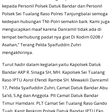
kepada Personil Polsek Datuk Bandar dan Personil
Polsek Sei Tualang Raso Polres Tanjungbalai semoga
kedepan hubungan TNI-Polri semakin baik. Kami juga
mengucapkan maaf karena Danramil tidak ada di
tempat berhubung padat nya giat Di Kodim 0208 /
Asahan,” Terang Pelda Syaifuddin Zuhri
mengakhirinya.
Turut hadir dalam kegiatan yaitu Kapolsek Datuk
Bandar AKP R. Sinaga SH, MH. Kapolsek Sei Tualang
Raso IPTU Asrol Efendi Rambe SH. Mewakili Danramil
17, Pelda Syaifuddin Zuhri, Camat Datuk Bandar Abu
Sa’id, S.Ag dan Anggota. Plt Camat Datuk Bandar
Timur Hamdani. PLT Camat Sei Tualang Raso Gando
Tuah. Kanit Reskrim Polsek Datuk Bandar IPTU Eko