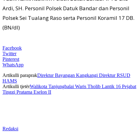
Ardi, SH. Personil Polsek Datuk Bandar dan Personil
Polsek Sei Tualang Raso serta Personil Koramil 17 DB.
(BN/dl)
Facebook
Twitter
Pinterest
WhatsApp
Artikulli paraprak
Direktur Bayangan Kangkangi Direktur RSUD
HAMS
Artikulli tjetër
Walikota Tanjungbalai Waris Tholib Lantik 16 Pejabat
Tinggi Pratama Eselon II
Redaksi