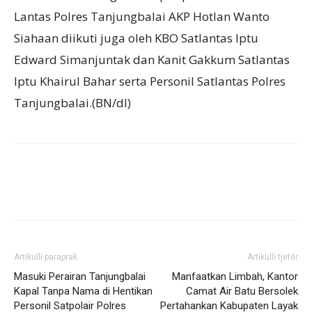
Lantas Polres Tanjungbalai AKP Hotlan Wanto
Siahaan diikuti juga oleh KBO Satlantas Iptu
Edward Simanjuntak dan Kanit Gakkum Satlantas
Iptu Khairul Bahar serta Personil Satlantas Polres
Tanjungbalai.(BN/dl)
Artikulli paraprak
Artikulli tjetër
Masuki Perairan Tanjungbalai
Manfaatkan Limbah, Kantor
Kapal Tanpa Nama di Hentikan
Camat Air Batu Bersolek
Personil Satpolair Polres
Pertahankan Kabupaten Layak