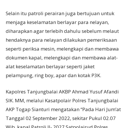
Selain itu patroli perairan juga bertujuan untuk
menjaga keselamatan berlayar para nelayan,
diharapkan agar terlebih dahulu sebelum melaut
hendaknya para nelayan dilakukan pemeriksaan
seperti periksa mesin, melengkapi dan membawa
dokumen kapal, melengkapi dan membawa alat-
alat keselamatan berlayar seperti jaket
pelampung, ring boy, apar dan kotak P3K.
Kapolres Tanjungbalai AKBP Ahmad Yusuf Afandi
SIK. MM, melalui Kasatpolair Polres TanjungbaIai
AKP Togap Sianturi mengatakan “Pada Hari Jum’at
Tanggal 02 September 2022, sekitar Pukul 02.07
Wib, kapal Patroli II- 2027 Satpolairud Polres