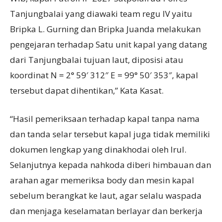
Tanjungbalai yang diawaki team regu IV yaitu
Bripka L. Gurning dan Bripka Juanda melakukan
pengejaran terhadap Satu unit kapal yang datang
dari Tanjungbalai tujuan laut, diposisi atau
koordinat N = 2° 59′ 312″ E = 99° 50′ 353″, kapal
tersebut dapat dihentikan,” Kata Kasat.
“Hasil pemeriksaan terhadap kapal tanpa nama
dan tanda selar tersebut kapal juga tidak memiliki
dokumen lengkap yang dinakhodai oleh Irul.
Selanjutnya kepada nahkoda diberi himbauan dan
arahan agar memeriksa body dan mesin kapal
sebelum berangkat ke laut, agar selalu waspada
dan menjaga keselamatan berlayar dan berkerja