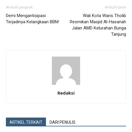
Artikulli paraprak
Artikulli tjetër
Demi Mengantisipasi
Wali Kota Waris Tholib
Terjadinya Kelangkaan BBM
Resmikan Masjid Al-Hasanah
Jalan AMD Kelurahan Bunga
Tanjung
Redaksi
ARTIKEL TERKAIT
DARI PENULIS