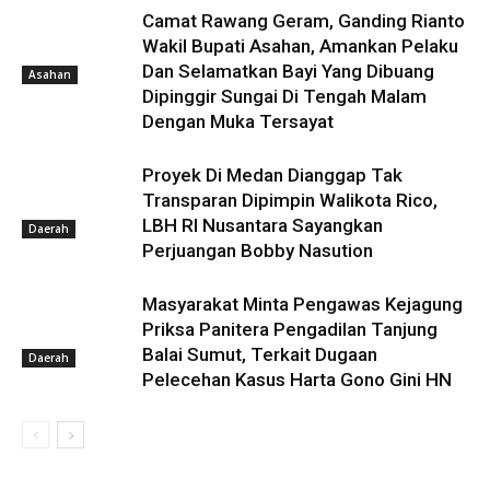
Camat Rawang Geram, Ganding Rianto
Wakil Bupati Asahan, Amankan Pelaku
Dan Selamatkan Bayi Yang Dibuang
Asahan
Dipinggir Sungai Di Tengah Malam
Dengan Muka Tersayat
Proyek Di Medan Dianggap Tak
Transparan Dipimpin Walikota Rico,
LBH RI Nusantara Sayangkan
Daerah
Perjuangan Bobby Nasution
Masyarakat Minta Pengawas Kejagung
Priksa Panitera Pengadilan Tanjung
Balai Sumut, Terkait Dugaan
Daerah
Pelecehan Kasus Harta Gono Gini HN