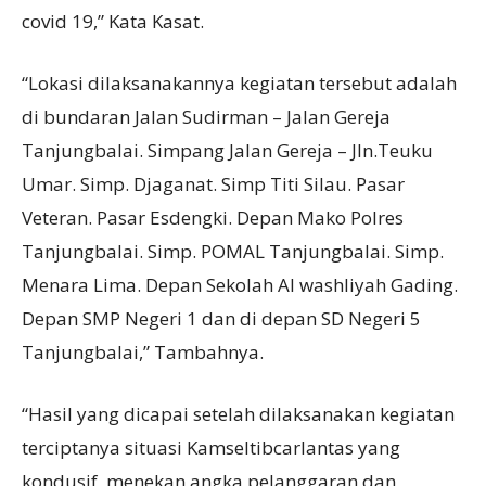
covid 19,” Kata Kasat.
“Lokasi dilaksanakannya kegiatan tersebut adalah
di bundaran Jalan Sudirman – Jalan Gereja
Tanjungbalai. Simpang Jalan Gereja – Jln.Teuku
Umar. Simp. Djaganat. Simp Titi Silau. Pasar
Veteran. Pasar Esdengki. Depan Mako Polres
Tanjungbalai. Simp. POMAL Tanjungbalai. Simp.
Menara Lima. Depan Sekolah Al washliyah Gading.
Depan SMP Negeri 1 dan di depan SD Negeri 5
Tanjungbalai,” Tambahnya.
“Hasil yang dicapai setelah dilaksanakan kegiatan
terciptanya situasi Kamseltibcarlantas yang
kondusif, menekan angka pelanggaran dan