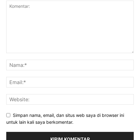
Simpan nama, email, dan situs web saya di browser ini
untuk lain kali saya berkomentar.