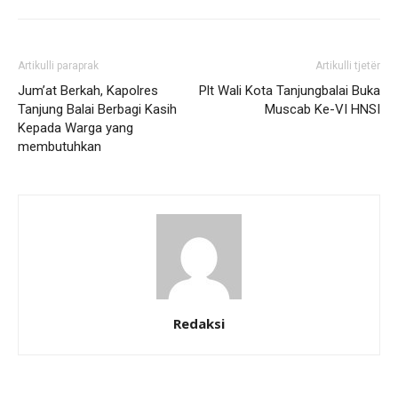
Artikulli paraprak
Artikulli tjetër
Jum’at Berkah, Kapolres
Plt Wali Kota Tanjungbalai Buka
Tanjung Balai Berbagi Kasih
Muscab Ke-VI HNSI
Kepada Warga yang
membutuhkan
Redaksi