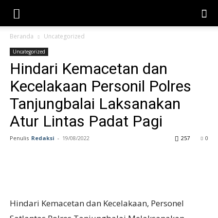
Beranda
Uncategorized
Uncategorized
Hindari Kemacetan dan
Kecelakaan Personil Polres
Tanjungbalai Laksanakan
Atur Lintas Padat Pagi
Penulis
Redaksi
-
19/08/2022
257
0
Hindari Kemacetan dan Kecelakaan, Personel