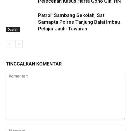
Pelecehan Kasus Harta Gono Gini HN
Patroli Sambang Sekolah, Sat
Samapta Polres Tanjung Balai Imbau
Pelajar Jauhi Tawuran
Daerah
TINGGALKAN KOMENTAR