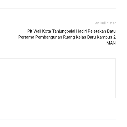
Artikulli tjetër
Plt Wali Kota Tanjungbalai Hadiri Peletakan Batu
Pertama Pembangunan Ruang Kelas Baru Kampus 2
MAN