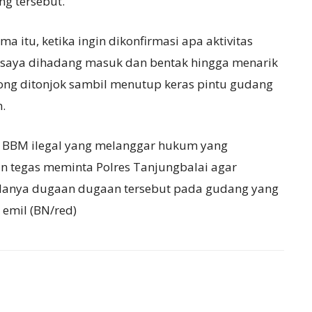
ng tersebut.
 itu, ketika ingin dikonfirmasi apa aktivitas
 saya dihadang masuk dan bentak hingga menarik
ong ditonjok sambil menutup keras pintu gudang
.
as BBM ilegal yang melanggar hukum yang
 tegas meminta Polres Tanjungbalai agar
danya dugaan dugaan tersebut pada gudang yang
 emil (BN/red)