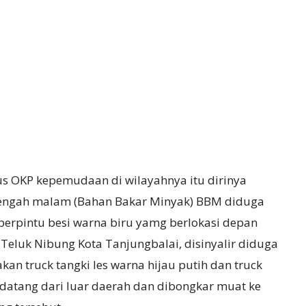
us OKP kepemudaan di wilayahnya itu dirinya
 tengah malam (Bahan Bakar Minyak) BBM diduga
rpintu besi warna biru yamg berlokasi depan
Teluk Nibung Kota Tanjungbalai, disinyalir diduga
an truck tangki les warna hijau putih dan truck
datang dari luar daerah dan dibongkar muat ke