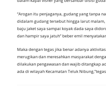
dalam kapal visher yang bersandar disisi guda
“Arogan itu penjaganya, gudang yang tanpa nama
didalam gudang tersebut hingga larut malam,
baju jaket saya sampai koyak dada saya didor
dan hampir saya jatuh” beber emil menyatakan
Maka dengan tegas jika benar adanya aktivit
merugikan dan meresahkan masyarakat dengan
dilakukan pengawasan dan wajib ditangkap a
ada di wilayah Kecamatan Teluk Nibung,”tegas