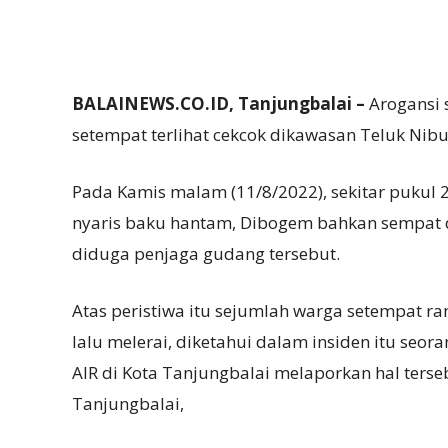
BALAINEWS.CO.ID, Tanjungbalai –
Arogansi 
setempat terlihat cekcok dikawasan Teluk Nib
Pada Kamis malam (11/8/2022), sekitar pukul 2
nyaris baku hantam, Dibogem bahkan sempat di
diduga penjaga gudang tersebut.
Atas peristiwa itu sejumlah warga setempat 
lalu melerai, diketahui dalam insiden itu seo
AIR di Kota Tanjungbalai melaporkan hal terse
Tanjungbalai,