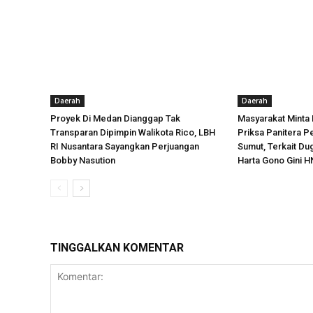
Daerah
Daerah
Proyek Di Medan Dianggap Tak
Masyarakat Minta
Transparan Dipimpin Walikota Rico, LBH
Priksa Panitera P
RI Nusantara Sayangkan Perjuangan
Sumut, Terkait D
Bobby Nasution
Harta Gono Gini H
TINGGALKAN KOMENTAR