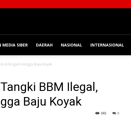
 MEDIA SIBER
DAERAH
NASIONAL
INTERNASIONAL
ivis di Bogem Hingga Baju Koyak
Tangki BBM Ilegal,
ngga Baju Koyak
365
0