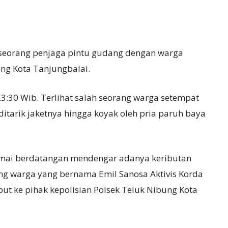
seorang penjaga pintu gudang dengan warga
ung Kota Tanjungbalai.
3:30 Wib. Terlihat salah seorang warga setempat
tarik jaketnya hingga koyak oleh pria paruh baya
ramai berdatangan mendengar adanya keributan
rang warga yang bernama Emil Sanosa Aktivis Korda
but ke pihak kepolisian Polsek Teluk Nibung Kota