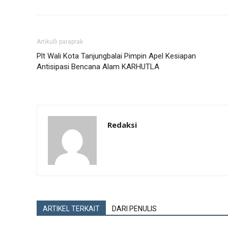
Artikulli paraprak
Plt Wali Kota Tanjungbalai Pimpin Apel Kesiapan
Antisipasi Bencana Alam KARHUTLA
Redaksi
ARTIKEL TERKAIT
DARI PENULIS