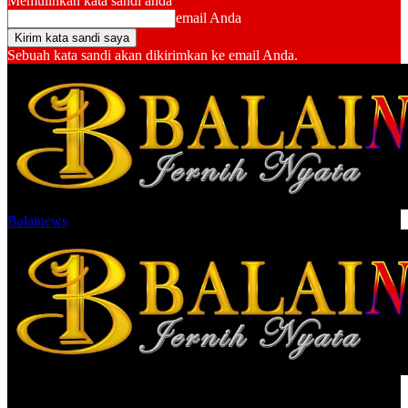
Memulihkan kata sandi anda
email Anda
Sebuah kata sandi akan dikirimkan ke email Anda.
Balainews