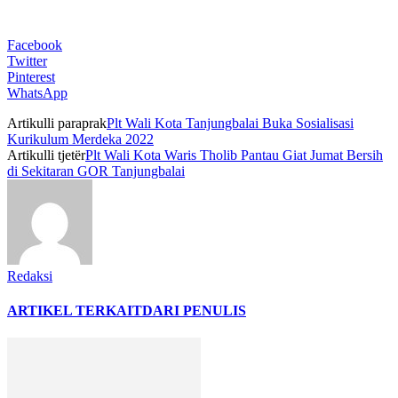
Facebook
Twitter
Pinterest
WhatsApp
Artikulli paraprak
Plt Wali Kota Tanjungbalai Buka Sosialisasi
Kurikulum Merdeka 2022
Artikulli tjetër
Plt Wali Kota Waris Tholib Pantau Giat Jumat Bersih
di Sekitaran GOR Tanjungbalai
Redaksi
ARTIKEL TERKAIT
DARI PENULIS