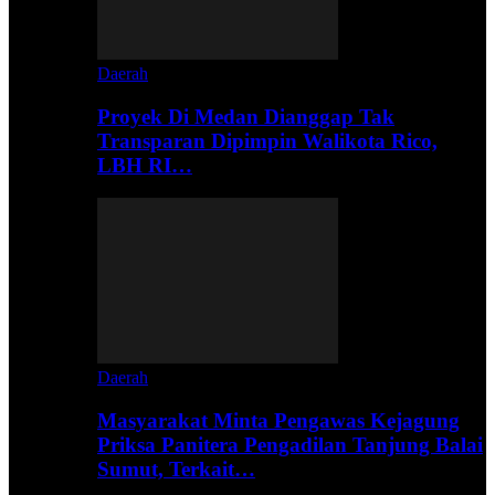
Daerah
Proyek Di Medan Dianggap Tak
Transparan Dipimpin Walikota Rico,
LBH RI…
Daerah
Masyarakat Minta Pengawas Kejagung
Priksa Panitera Pengadilan Tanjung Balai
Sumut, Terkait…