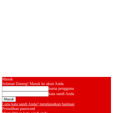
Masuk
Selamat Datang! Masuk ke akun Anda
nama pengguna
kata sandi Anda
Lupa kata sandi Anda? mendapatkan bantuan
Pemulihan password