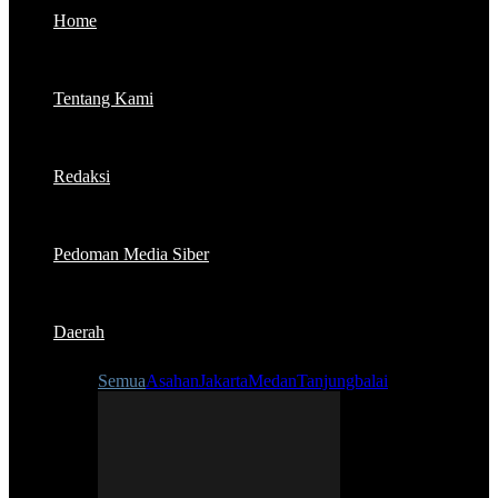
Home
Tentang Kami
Redaksi
Pedoman Media Siber
Daerah
Semua
Asahan
Jakarta
Medan
Tanjungbalai