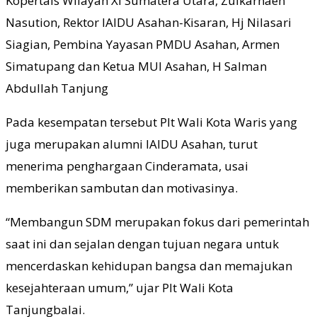
Kopertais Wilayah XI Sumatera Utara, Zulkarnaen
Nasution, Rektor IAIDU Asahan-Kisaran, Hj Nilasari
Siagian, Pembina Yayasan PMDU Asahan, Armen
Simatupang dan Ketua MUI Asahan, H Salman
Abdullah Tanjung
Pada kesempatan tersebut Plt Wali Kota Waris yang
juga merupakan alumni lAIDU Asahan, turut
menerima penghargaan Cinderamata, usai
memberikan sambutan dan motivasinya.
“Membangun SDM merupakan fokus dari pemerintah
saat ini dan sejalan dengan tujuan negara untuk
mencerdaskan kehidupan bangsa dan memajukan
kesejahteraan umum,” ujar Plt Wali Kota
Tanjungbalai.