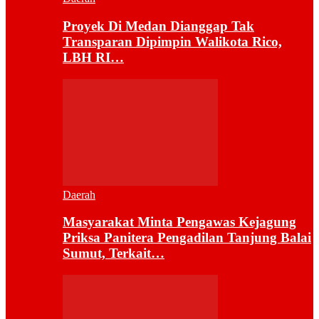
Proyek Di Medan Dianggap Tak
Transparan Dipimpin Walikota Rico,
LBH RI…
Daerah
Masyarakat Minta Pengawas Kejagung
Priksa Panitera Pengadilan Tanjung Balai
Sumut, Terkait…