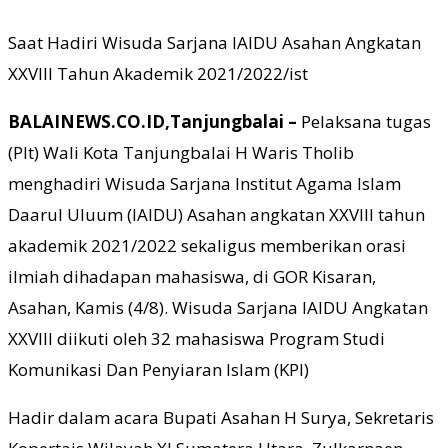
Saat Hadiri Wisuda Sarjana IAIDU Asahan Angkatan
XXVIII Tahun Akademik 2021/2022/ist
BALAINEWS.CO.ID,Tanjungbalai –
Pelaksana tugas
(Plt) Wali Kota Tanjungbalai H Waris Tholib
menghadiri Wisuda Sarjana Institut Agama Islam
Daarul Uluum (IAIDU) Asahan angkatan XXVIII tahun
akademik 2021/2022 sekaligus memberikan orasi
ilmiah dihadapan mahasiswa, di GOR Kisaran,
Asahan, Kamis (4/8). Wisuda Sarjana IAIDU Angkatan
XXVIII diikuti oleh 32 mahasiswa Program Studi
Komunikasi Dan Penyiaran Islam (KPI)
Hadir dalam acara Bupati Asahan H Surya, Sekretaris