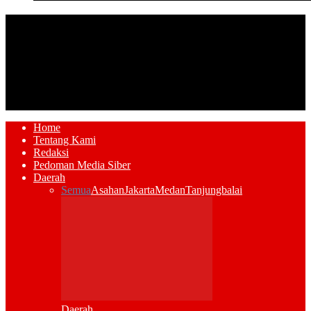
HPN2026
Home
Tentang Kami
Redaksi
Pedoman Media Siber
Daerah
Semua
Asahan
Jakarta
Medan
Tanjungbalai
Daerah