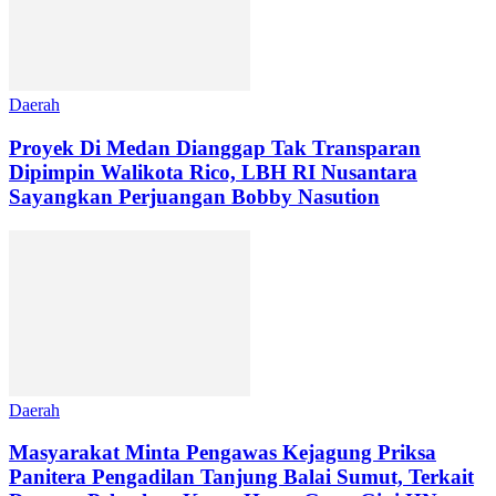
Daerah
Proyek Di Medan Dianggap Tak Transparan
Dipimpin Walikota Rico, LBH RI Nusantara
Sayangkan Perjuangan Bobby Nasution
Daerah
Masyarakat Minta Pengawas Kejagung Priksa
Panitera Pengadilan Tanjung Balai Sumut, Terkait