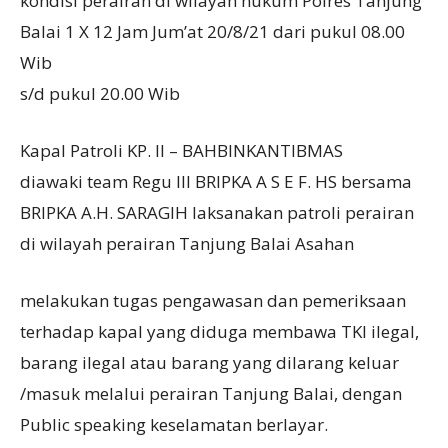
kondisi perairan di wilayah hukum Polres Tanjung
Balai 1 X 12 Jam Jum’at 20/8/21 dari pukul 08.00
Wib
s/d pukul 20.00 Wib
Kapal Patroli KP. II – BAHBINKANTIBMAS
diawaki team Regu III BRIPKA A S E F. HS bersama
BRIPKA A.H. SARAGIH laksanakan patroli perairan
di wilayah perairan Tanjung Balai Asahan
melakukan tugas pengawasan dan pemeriksaan
terhadap kapal yang diduga membawa TKI ilegal,
barang ilegal atau barang yang dilarang keluar
/masuk melalui perairan Tanjung Balai, dengan
Public speaking keselamatan berlayar.