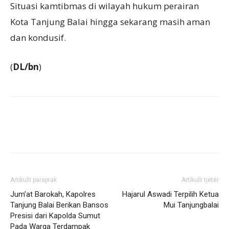
Situasi kamtibmas di wilayah hukum perairan
Kota Tanjung Balai hingga sekarang masih aman
dan kondusif.
(
DL/bn
)
Artikulli paraprak
Artikulli tjetër
Jum’at Barokah, Kapolres
Hajarul Aswadi Terpilih Ketua
Tanjung Balai Berikan Bansos
Mui Tanjungbalai
Presisi dari Kapolda Sumut
Pada Warga Terdampak