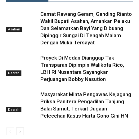
Camat Rawang Geram, Ganding Rianto
Wakil Bupati Asahan, Amankan Pelaku
Dan Selamatkan Bayi Yang Dibuang
Asahan
Dipinggir Sungai Di Tengah Malam
Dengan Muka Tersayat
Proyek Di Medan Dianggap Tak
Transparan Dipimpin Walikota Rico,
LBH RI Nusantara Sayangkan
Daerah
Perjuangan Bobby Nasution
Masyarakat Minta Pengawas Kejagung
Priksa Panitera Pengadilan Tanjung
Balai Sumut, Terkait Dugaan
Daerah
Pelecehan Kasus Harta Gono Gini HN