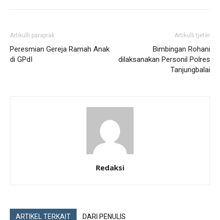
Artikulli paraprak
Artikulli tjetër
Peresmian Gereja Ramah Anak
Bimbingan Rohani
di GPdI
dilaksanakan Personil Polres
Tanjungbalai
Redaksi
ARTIKEL TERKAIT
DARI PENULIS