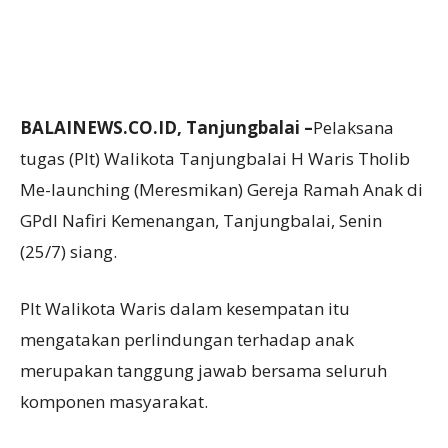
BALAINEWS.CO.ID, Tanjungbalai –
Pelaksana
tugas (Plt) Walikota Tanjungbalai H Waris Tholib
Me-launching (Meresmikan) Gereja Ramah Anak di
GPdI Nafiri Kemenangan, Tanjungbalai, Senin
(25/7) siang.
Plt Walikota Waris dalam kesempatan itu
mengatakan perlindungan terhadap anak
merupakan tanggung jawab bersama seluruh
komponen masyarakat.