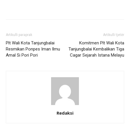
Artikulli paraprak
Artikulli tjetër
Plt Wali Kota Tanjungbalai
Komitmen Plt Wali Kota
Resmikan Ponpes Iman Ilmu
Tanjungbalai Kembalikan Tiga
Amal Si Pori Pori
Cagar Sejarah Istana Melayu
Redaksi