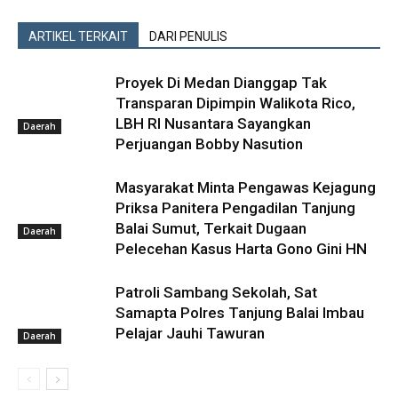
ARTIKEL TERKAIT
DARI PENULIS
Proyek Di Medan Dianggap Tak
Transparan Dipimpin Walikota Rico,
LBH RI Nusantara Sayangkan
Daerah
Perjuangan Bobby Nasution
Masyarakat Minta Pengawas Kejagung
Priksa Panitera Pengadilan Tanjung
Balai Sumut, Terkait Dugaan
Daerah
Pelecehan Kasus Harta Gono Gini HN
Patroli Sambang Sekolah, Sat
Samapta Polres Tanjung Balai Imbau
Pelajar Jauhi Tawuran
Daerah