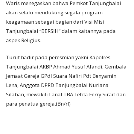
Waris menegaskan bahwa Pemkot Tanjungbalai
akan selalu mendukung segala program
keagamaan sebagai bagian dari Visi Misi
Tanjungbalai “BERSIH” dalam kaitannya pada
aspek Religius.
Turut hadir pada peresmian yakni Kapolres
Tanjungbalai AKBP Ahmad Yusuf Afandi, Gembala
Jemaat Gereja GPdI Suara Nafiri Pdt Benyamin
Lena, Anggota DPRD Tanjungbalai Nuriana
Silaban, mewakili Lanal TBA Letda Ferry Sirait dan
para penatua gereja.(Bn/rl)