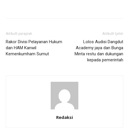
Artikulli paraprak
Artikulli tjetër
Rakor Divisi Pelayanan Hukum
Lolos Audisi Dangdut
dan HAM Kanwil
Academy jaya dan Bunga
Kemenkumham Sumut
Minta restu dan dukungan
kepada pemerintah
Redaksi