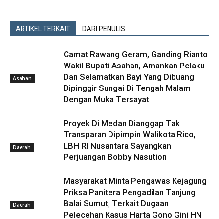
ARTIKEL TERKAIT
DARI PENULIS
Camat Rawang Geram, Ganding Rianto
Wakil Bupati Asahan, Amankan Pelaku
Dan Selamatkan Bayi Yang Dibuang
Asahan
Dipinggir Sungai Di Tengah Malam
Dengan Muka Tersayat
Proyek Di Medan Dianggap Tak
Transparan Dipimpin Walikota Rico,
LBH RI Nusantara Sayangkan
Daerah
Perjuangan Bobby Nasution
Masyarakat Minta Pengawas Kejagung
Priksa Panitera Pengadilan Tanjung
Balai Sumut, Terkait Dugaan
Daerah
Pelecehan Kasus Harta Gono Gini HN