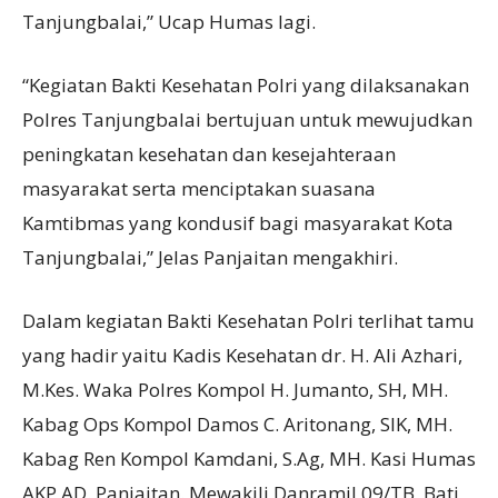
Tanjungbalai,” Ucap Humas lagi.
“Kegiatan Bakti Kesehatan Polri yang dilaksanakan
Polres Tanjungbalai bertujuan untuk mewujudkan
peningkatan kesehatan dan kesejahteraan
masyarakat serta menciptakan suasana
Kamtibmas yang kondusif bagi masyarakat Kota
Tanjungbalai,” Jelas Panjaitan mengakhiri.
Dalam kegiatan Bakti Kesehatan Polri terlihat tamu
yang hadir yaitu Kadis Kesehatan dr. H. Ali Azhari,
M.Kes. Waka Polres Kompol H. Jumanto, SH, MH.
Kabag Ops Kompol Damos C. Aritonang, SIK, MH.
Kabag Ren Kompol Kamdani, S.Ag, MH. Kasi Humas
AKP AD. Panjaitan. Mewakili Danramil 09/TB, Bati