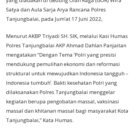
yang diadakan di Gedung Olah Raga (GOR) Wira
Satya dan Aula Sarja Arya Rancana Polres
Tanjungbalai, pada Jum’at 17 Juni 2022,
Menurut AKBP Triyadi SH. SIK, melalui Kasi Humas
Polres TanjungbaIai AKP Ahmad Dahlan Panjaitan
mengatakan “Dengan Tema ‘Polri yang presisi
mendukung pemulihan ekonomi dan reformasi
struktural untuk mewujudkan Indonesia tangguh –
Indonesia tumbuh’. Bakti kesehatan Polri yang
dilaksanakan Polres Tanjungbalai menggelar
kegiatan berupa pengobatan massal, vaksinasi
massal dan khitanan massal bagi masyarakat Kota
Tanjungbalai,” Kata Humas.