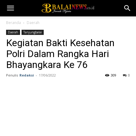
Beranda
Daerah
Daerah
Tanjungbalai
Kegiatan Bakti Kesehatan
Polri Dalam Rangka Hari
Bhayangkara Ke 76
Penulis
Redaksi
-
17/06/2022
309
0