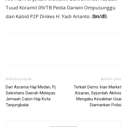
Tuud Koramil 09/TB Pelda Darwin Ompusunggu
dan Kabid P2P Dinkes H. Yadi Arianto. (
bn/dl
)
Artikulli paraprak
Artikulli tjetër
Dari Asrama Haji Medan, Pj
Terkait Demo Irian Market
Sekretaris Daerah Melepas
Kisaran, Sejumlah Aktivis
Jemaah Calon Haji Kota
Mengaku Kesakitan Usai
Tanjungbalai
Diamankan Polisi