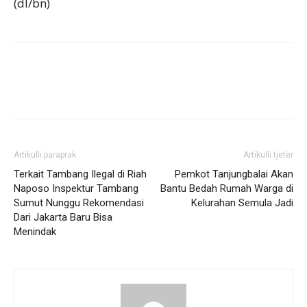
(dl/bn)
Artikulli paraprak
Artikulli tjetër
Terkait Tambang Ilegal di Riah
Pemkot Tanjungbalai Akan
Naposo Inspektur Tambang
Bantu Bedah Rumah Warga di
Sumut Nunggu Rekomendasi
Kelurahan Semula Jadi
Dari Jakarta Baru Bisa
Menindak