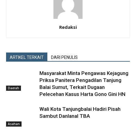
Redaksi
ARTIKEL TERKAIT
DARI PENULIS
Masyarakat Minta Pengawas Kejagung
Priksa Panitera Pengadilan Tanjung
Balai Sumut, Terkait Dugaan
Daerah
Pelecehan Kasus Harta Gono Gini HN
Wali Kota Tanjungbalai Hadiri Pisah
Sambut Danlanal TBA
Asahan