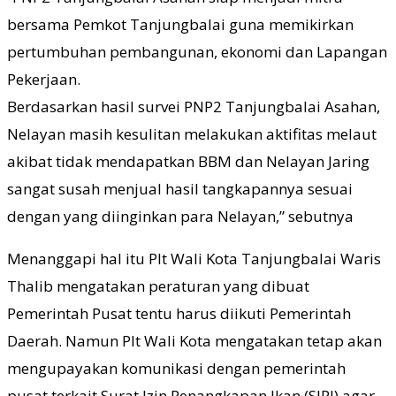
bersama Pemkot Tanjungbalai guna memikirkan
pertumbuhan pembangunan, ekonomi dan Lapangan
Pekerjaan.
Berdasarkan hasil survei PNP2 Tanjungbalai Asahan,
Nelayan masih kesulitan melakukan aktifitas melaut
akibat tidak mendapatkan BBM dan Nelayan Jaring
sangat susah menjual hasil tangkapannya sesuai
dengan yang diinginkan para Nelayan,” sebutnya
Menanggapi hal itu Plt Wali Kota Tanjungbalai Waris
Thalib mengatakan peraturan yang dibuat
Pemerintah Pusat tentu harus diikuti Pemerintah
Daerah. Namun Plt Wali Kota mengatakan tetap akan
mengupayakan komunikasi dengan pemerintah
pusat terkait Surat Izin Penangkapan Ikan (SIPI) agar