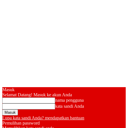
Masuk
Selamat Datang! Masuk ke akun Anda
nama pengguna
kata sandi Anda
Lupa kata sandi Anda? mendapatkan bantuan
Pemulihan password