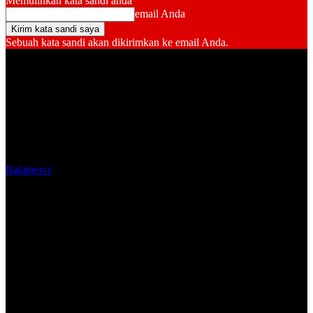
Memulihkan kata sandi anda
email Anda
Sebuah kata sandi akan dikirimkan ke email Anda.
Balainews