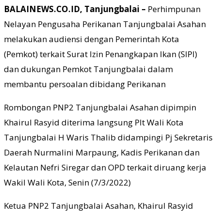
BALAINEWS.CO.ID, Tanjungbalai –
Perhimpunan
Nelayan Pengusaha Perikanan Tanjungbalai Asahan
melakukan audiensi dengan Pemerintah Kota
(Pemkot) terkait Surat Izin Penangkapan Ikan (SIPI)
dan dukungan Pemkot Tanjungbalai dalam
membantu persoalan dibidang Perikanan
Rombongan PNP2 Tanjungbalai Asahan dipimpin
Khairul Rasyid diterima langsung Plt Wali Kota
Tanjungbalai H Waris Thalib didampingi Pj Sekretaris
Daerah Nurmalini Marpaung, Kadis Perikanan dan
Kelautan Nefri Siregar dan OPD terkait diruang kerja
Wakil Wali Kota, Senin (7/3/2022)
Ketua PNP2 Tanjungbalai Asahan, Khairul Rasyid