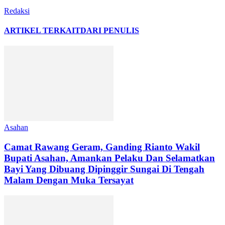
Redaksi
ARTIKEL TERKAIT
DARI PENULIS
Asahan
Camat Rawang Geram, Ganding Rianto Wakil
Bupati Asahan, Amankan Pelaku Dan Selamatkan
Bayi Yang Dibuang Dipinggir Sungai Di Tengah
Malam Dengan Muka Tersayat