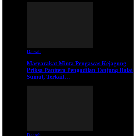
Daerah
Masyarakat Minta Pengawas Kejagung
Priksa Panitera Pengadilan Tanjung Balai
Sumut, Terkait…
Daerah