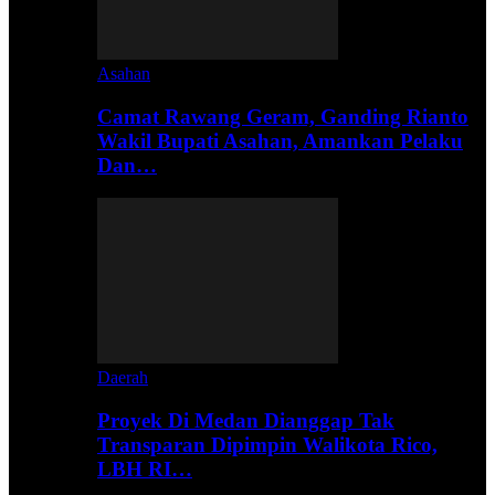
Asahan
Camat Rawang Geram, Ganding Rianto
Wakil Bupati Asahan, Amankan Pelaku
Dan…
Daerah
Proyek Di Medan Dianggap Tak
Transparan Dipimpin Walikota Rico,
LBH RI…