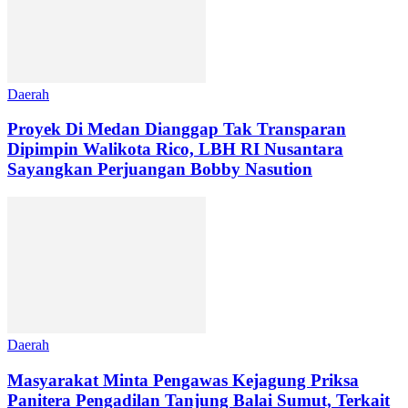
Daerah
Proyek Di Medan Dianggap Tak Transparan
Dipimpin Walikota Rico, LBH RI Nusantara
Sayangkan Perjuangan Bobby Nasution
Daerah
Masyarakat Minta Pengawas Kejagung Priksa
Panitera Pengadilan Tanjung Balai Sumut, Terkait