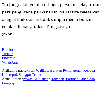
Tanjungbalai terkait berbagai persolan nelayan dan
para pengusaha perikanan ini dapat kita selesaikan
dengan baik dan ini tidak sampai menimbulkan
gejolak di masyarakat”. Pungkasnya.
(rl/bn)
Facebook
Twitter
Pinterest
WhatsApp
Artikulli paraprak
PLT Walikota Berikan Penghargaan Kepada
Kelompok Sanggar Teater
Artikulli tjetër
Pawas Cek Ruang Tahanan, Pastikan Aman dan
Lengkap