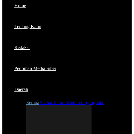
Home
Tentang Kami
Redaksi
Pedoman Media Siber
Daerah
Semua
Asahan
Jakarta
Medan
Tanjungbalai