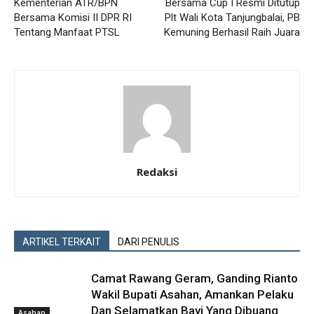
Kementerian ATR/BPN
Bersama Cup I Resmi Ditutup
Bersama Komisi II DPR RI
Plt Wali Kota Tanjungbalai, PB
Tentang Manfaat PTSL
Kemuning Berhasil Raih Juara
Redaksi
ARTIKEL TERKAIT
DARI PENULIS
Camat Rawang Geram, Ganding Rianto
Wakil Bupati Asahan, Amankan Pelaku
Dan Selamatkan Bayi Yang Dibuang
Asahan