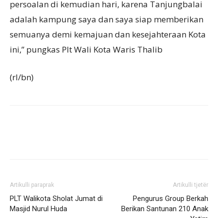
persoalan di kemudian hari, karena Tanjungbalai
adalah kampung saya dan saya siap memberikan
semuanya demi kemajuan dan kesejahteraan Kota
ini,” pungkas Plt Wali Kota Waris Thalib
(rl/bn)
Artikulli paraprak
Artikulli tjetër
PLT Walikota Sholat Jumat di
Pengurus Group Berkah
Masjid Nurul Huda
Berikan Santunan 210 Anak