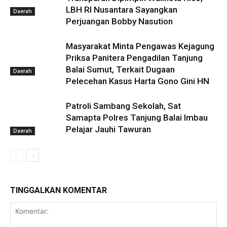
LBH RI Nusantara Sayangkan
Daerah
Perjuangan Bobby Nasution
Masyarakat Minta Pengawas Kejagung
Priksa Panitera Pengadilan Tanjung
Balai Sumut, Terkait Dugaan
Daerah
Pelecehan Kasus Harta Gono Gini HN
Patroli Sambang Sekolah, Sat
Samapta Polres Tanjung Balai Imbau
Pelajar Jauhi Tawuran
Daerah
TINGGALKAN KOMENTAR