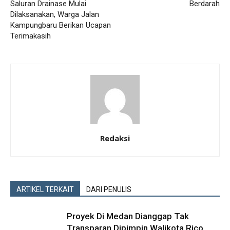
Saluran Drainase Mulai
Berdarah
Dilaksanakan, Warga Jalan
Kampungbaru Berikan Ucapan
Terimakasih
Redaksi
ARTIKEL TERKAIT
DARI PENULIS
Proyek Di Medan Dianggap Tak
Transparan Dipimpin Walikota Rico,