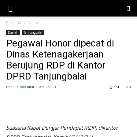
Beranda
Daerah
Daerah
Tanjungbalai
Pegawai Honor dipecat di
Dinas Ketenagakerjaan
Berujung RDP di Kantor
DPRD Tanjungbalai
Penulis
Redaksi
-
09/12/2021
351
0
Suasana Rapat Dengar Pendapat (RDP) dikantor