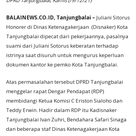
DPRD Tanjungbalai, Kamis (/9/12/21)
BALAINEWS.CO.ID, Tanjungbalai –
Juliani Sitorus
Honorer di Dinas Ketenagakerjaan (Disnaker) Kota
Tanjungbalai dipecat dari pekerjaannya, pasalnya
suami dari Juliani Sotorus keberatan terhadap
istrinya saat disuruh untuk mengurus keperluan
dokumen kantor ke pemko Kota Tanjungbalai.
Atas permasalahan tersebut DPRD Tanjungbalai
menggelar rapat Dengar Pendapat (RDP)
membidangi Ketua Komisi C Eriston Sialoho dan
Teddy Erwin. Hadir dalam RDP itu Kadisnaker
Tanjungbalai Ivan Zuhri, Bendahara Safari Sinaga
dan beberapa staf Dinas Ketenagakerjaan Kota