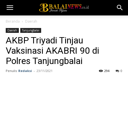
Beranda
Daerah
Daerah
Tanjungbalai
AKBP Triyadi Tinjau
Vaksinasi AKABRI 90 di
Polres Tanjungbalai
Penulis
Redaksi
-
23/11/2021
294
0