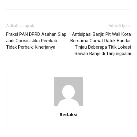
Artikulli paraprak
Artikulli tjetër
Fraksi PAN DPRD Asahan Siap
Antisipasi Banjir, Plt Wali Kota
Jadi Oposisi Jika Pemkab
Bersama Camat Datuk Bandar
Tidak Perbaiki Kinerjanya
Tinjau Beberapa Titik Lokasi
Rawan Banjir di Tanjungbalai
Redaksi