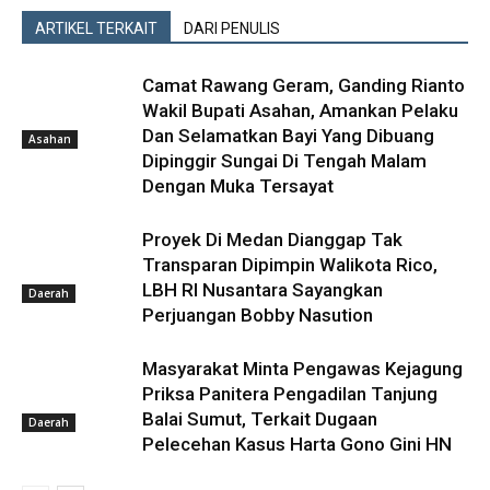
ARTIKEL TERKAIT
DARI PENULIS
Camat Rawang Geram, Ganding Rianto
Wakil Bupati Asahan, Amankan Pelaku
Dan Selamatkan Bayi Yang Dibuang
Asahan
Dipinggir Sungai Di Tengah Malam
Dengan Muka Tersayat
Proyek Di Medan Dianggap Tak
Transparan Dipimpin Walikota Rico,
LBH RI Nusantara Sayangkan
Daerah
Perjuangan Bobby Nasution
Masyarakat Minta Pengawas Kejagung
Priksa Panitera Pengadilan Tanjung
Balai Sumut, Terkait Dugaan
Daerah
Pelecehan Kasus Harta Gono Gini HN