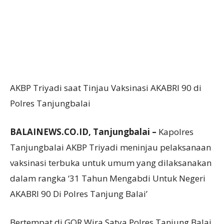
AKBP Triyadi saat Tinjau Vaksinasi AKABRI 90 di
Polres Tanjungbalai
BALAINEWS.CO.ID, Tanjungbalai –
Kapolres
Tanjungbalai AKBP Triyadi meninjau pelaksanaan
vaksinasi terbuka untuk umum yang dilaksanakan
dalam rangka ‘31 Tahun Mengabdi Untuk Negeri
AKABRI 90 Di Polres Tanjung Balai’
Bertempat di GOR Wira Satya Polres Tanjung Balai,