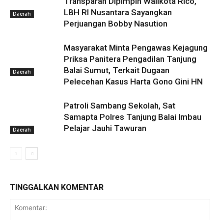
Transparan Dipimpin Walikota Rico,
LBH RI Nusantara Sayangkan
Daerah
Perjuangan Bobby Nasution
Masyarakat Minta Pengawas Kejagung
Priksa Panitera Pengadilan Tanjung
Balai Sumut, Terkait Dugaan
Daerah
Pelecehan Kasus Harta Gono Gini HN
Patroli Sambang Sekolah, Sat
Samapta Polres Tanjung Balai Imbau
Pelajar Jauhi Tawuran
Daerah
TINGGALKAN KOMENTAR