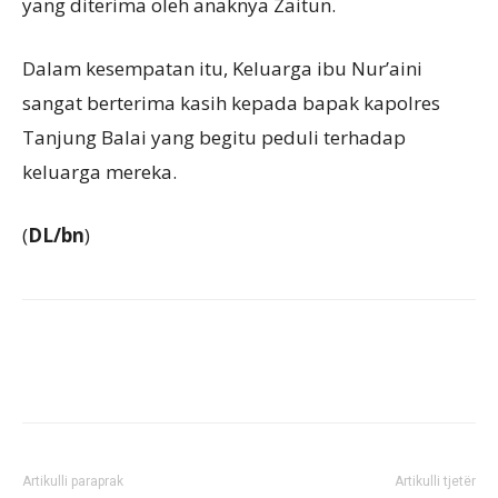
yang diterima oleh anaknya Zaitun.
Dalam kesempatan itu, Keluarga ibu Nur’aini
sangat berterima kasih kepada bapak kapolres
Tanjung Balai yang begitu peduli terhadap
keluarga mereka.
(
DL/bn
)
Artikulli paraprak
Artikulli tjetër