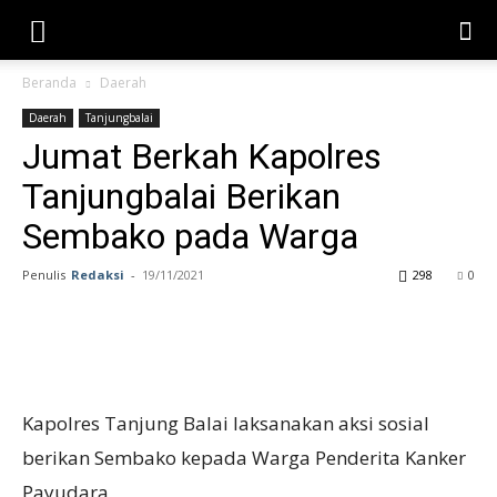
Beranda
Daerah
Daerah
Tanjungbalai
Jumat Berkah Kapolres
Tanjungbalai Berikan
Sembako pada Warga
Penulis
Redaksi
-
19/11/2021
298
0
Kapolres Tanjung Balai laksanakan aksi sosial
berikan Sembako kepada Warga Penderita Kanker
Payudara