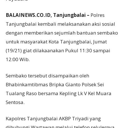
BALAINEWS.CO.ID, Tanjungbalai –
Polres
Tanjungbalai kembali melaksanakan aksi sosial
dengan memberikan sejumlah bantuan sembako
untuk masyarakat Kota Tanjungbalai, Jumat
(19/21) giat dilakaanakan Pukul 11:30 sampai
12:00 Wib.
Sembako tersebut disampaikan oleh
Bhabinkamtibmas Bripka Gianto Polsek Sei
Tualang Raso bersama Kepling Lk V Kel Muara
Sentosa.
Kapolres Tanjungbalai AKBP Triyadi yang
dihubungi Wartawan melalui telefon selulernya