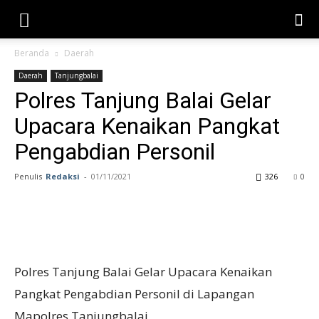
Beranda
Daerah
Daerah
Tanjungbalai
Polres Tanjung Balai Gelar
Upacara Kenaikan Pangkat
Pengabdian Personil
Penulis
Redaksi
-
01/11/2021
326
0
Polres Tanjung Balai Gelar Upacara Kenaikan
Pangkat Pengabdian Personil di Lapangan
Mapolres Tanjungbalai