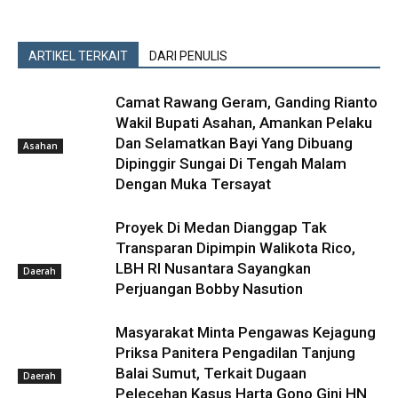
ARTIKEL TERKAIT
DARI PENULIS
Camat Rawang Geram, Ganding Rianto
Wakil Bupati Asahan, Amankan Pelaku
Dan Selamatkan Bayi Yang Dibuang
Asahan
Dipinggir Sungai Di Tengah Malam
Dengan Muka Tersayat
Proyek Di Medan Dianggap Tak
Transparan Dipimpin Walikota Rico,
LBH RI Nusantara Sayangkan
Daerah
Perjuangan Bobby Nasution
Masyarakat Minta Pengawas Kejagung
Priksa Panitera Pengadilan Tanjung
Balai Sumut, Terkait Dugaan
Daerah
Pelecehan Kasus Harta Gono Gini HN