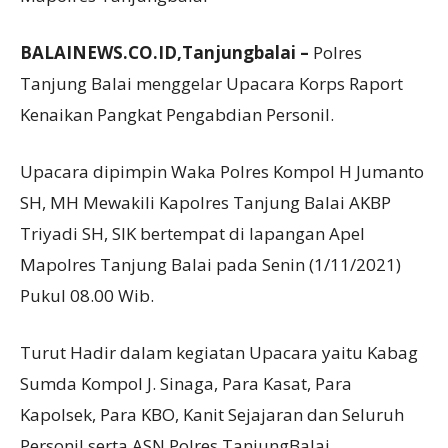
BALAINEWS.CO.ID,Tanjungbalai –
Polres
Tanjung Balai menggelar Upacara Korps Raport
Kenaikan Pangkat Pengabdian Personil.
Upacara dipimpin Waka Polres Kompol H Jumanto
SH, MH Mewakili Kapolres Tanjung Balai AKBP
Triyadi SH, SIK bertempat di lapangan Apel
Mapolres Tanjung Balai pada Senin (1/11/2021)
Pukul 08.00 Wib.
Turut Hadir dalam kegiatan Upacara yaitu Kabag
Sumda Kompol J. Sinaga, Para Kasat, Para
Kapolsek, Para KBO, Kanit Sejajaran dan Seluruh
Personil serta ASN Polres TanjungBalai