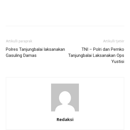
Artikulli paraprak
Artikulli tjetër
Polres Tanjungbalai laksanakan
TNI – Polri dan Pemko
Gasuling Damas
Tanjungbalai Laksanakan Ops
Yustisi
Redaksi