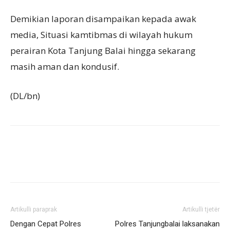
Demikian laporan disampaikan kepada awak
media, Situasi kamtibmas di wilayah hukum
perairan Kota Tanjung Balai hingga sekarang
masih aman dan kondusif.
(DL/bn)
Artikulli paraprak
Artikulli tjetër
Dengan Cepat Polres
Polres Tanjungbalai laksanakan