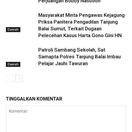
Perjuangan Bobby Nasution
Masyarakat Minta Pengawas Kejagung
Priksa Panitera Pengadilan Tanjung
Balai Sumut, Terkait Dugaan
Daerah
Pelecehan Kasus Harta Gono Gini HN
Patroli Sambang Sekolah, Sat
Samapta Polres Tanjung Balai Imbau
Pelajar Jauhi Tawuran
Daerah
TINGGALKAN KOMENTAR