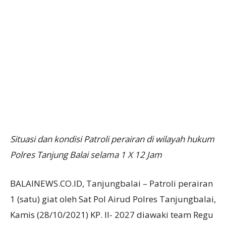
Situasi dan kondisi Patroli perairan di wilayah hukum
Polres Tanjung Balai selama 1 X 12 Jam
BALAINEWS.CO.ID, Tanjungbalai – Patroli perairan
1 (satu) giat oleh Sat Pol Airud Polres Tanjungbalai,
Kamis (28/10/2021) KP. II- 2027 diawaki team Regu