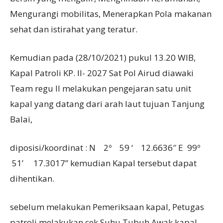
Mengurangi mobilitas, Menerapkan Pola makanan
sehat dan istirahat yang teratur.
Kemudian pada (28/10/2021) pukul 13.20 WIB,
Kapal Patroli KP. II- 2027 Sat Pol Airud diawaki
Team regu II melakukan pengejaran satu unit
kapal yang datang dari arah laut tujuan Tanjung
Balai,
diposisi/koordinat : N 2º 59 ‘ 12.6636″ E 99º
51’ 17.3017” kemudian Kapal tersebut dapat
dihentikan.
sebelum melakukan Pemeriksaan kapal, Petugas
patroli melakukan cek Suhu Tubuh Awak kapal