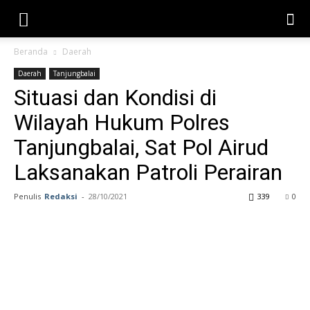
Beranda
Daerah
Daerah
Tanjungbalai
Situasi dan Kondisi di
Wilayah Hukum Polres
Tanjungbalai, Sat Pol Airud
Laksanakan Patroli Perairan
Penulis
Redaksi
-
28/10/2021
339
0