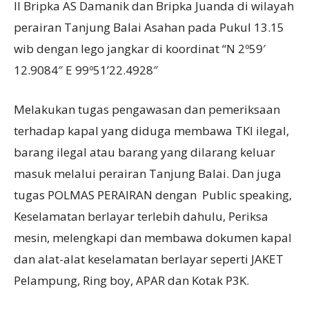
II Bripka AS Damanik dan Bripka Juanda di wilayah
perairan Tanjung Balai Asahan pada Pukul 13.15
wib dengan lego jangkar di koordinat “N 2º59′
12.9084″ E 99º51’22.4928″
Melakukan tugas pengawasan dan pemeriksaan
terhadap kapal yang diduga membawa TKI ilegal,
barang ilegal atau barang yang dilarang keluar
masuk melalui perairan Tanjung Balai. Dan juga
tugas POLMAS PERAIRAN dengan Public speaking,
Keselamatan berlayar terlebih dahulu, Periksa
mesin, melengkapi dan membawa dokumen kapal
dan alat-alat keselamatan berlayar seperti JAKET
Pelampung, Ring boy, APAR dan Kotak P3K.