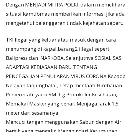
Dengan MENJADI MITRA POLRI dalam memelihara
situasi Kamtibmas memberikan informasi jika ada
mengetahui pelanggaran tindak kejahatan sepert,
TKI Ilegal yang keluar atau masuk dengan cara
menumpang di kapal,barang2 illegal seperti
Ballpress dan NARKOBA. Selanjutnya SOSIALISASI
ADAPTASI KEBIASAAN BARU TENTANG
PENCEGAHAN PENULARAN VIRUS CORONA Kepada
Nelayan tanjungbalai, Tetap mentaati Himbauan
Pemerintah yaitu 5M ttg Protokoler Kesehatan,
Memakai Masker yang benar, Menjaga Jarak 1,5
meter dari sesamanya,
Mencuci tangan menggunakan Sabun dengan Air
bersih yang mengalir, Menghindari Kerumunan,