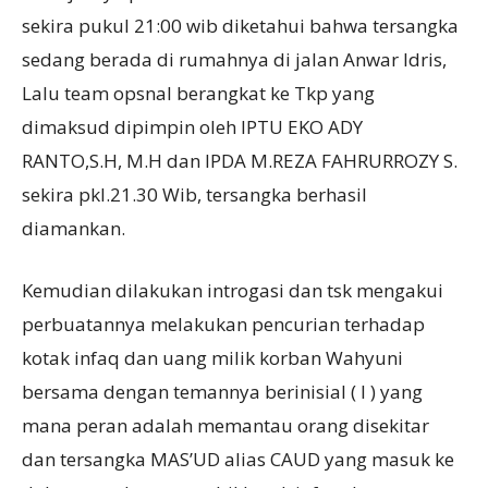
sekira pukul 21:00 wib diketahui bahwa tersangka
sedang berada di rumahnya di jalan Anwar Idris,
Lalu team opsnal berangkat ke Tkp yang
dimaksud dipimpin oleh IPTU EKO ADY
RANTO,S.H, M.H dan IPDA M.REZA FAHRURROZY S.
sekira pkl.21.30 Wib, tersangka berhasil
diamankan.
Kemudian dilakukan introgasi dan tsk mengakui
perbuatannya melakukan pencurian terhadap
kotak infaq dan uang milik korban Wahyuni
bersama dengan temannya berinisial ( I ) yang
mana peran adalah memantau orang disekitar
dan tersangka MAS’UD alias CAUD yang masuk ke