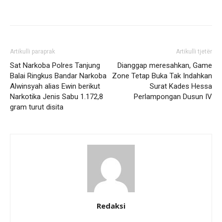
Artikulli paraprak
Artikulli tjetër
Sat Narkoba Polres Tanjung
Dianggap meresahkan, Game
Balai Ringkus Bandar Narkoba
Zone Tetap Buka Tak Indahkan
Alwinsyah alias Ewin berikut
Surat Kades Hessa
Narkotika Jenis Sabu 1.172,8
Perlampongan Dusun IV
gram turut disita
Redaksi