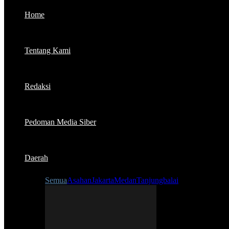
Home
Tentang Kami
Redaksi
Pedoman Media Siber
Daerah
Semua
Asahan
Jakarta
Medan
Tanjungbalai