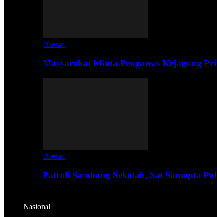
Daerah
Masyarakat Minta Pengawas Kejagung Prik
Daerah
Patroli Sambang Sekolah, Sat Samapta Pol
Nasional