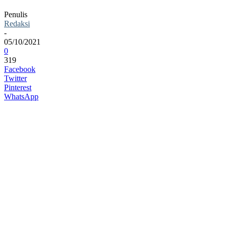
Penulis
Redaksi
-
05/10/2021
0
319
Facebook
Twitter
Pinterest
WhatsApp