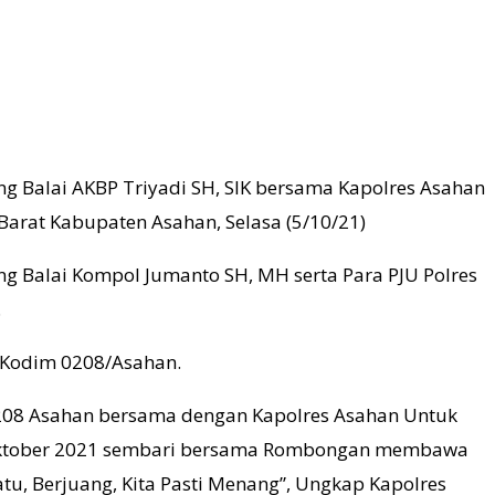
ng Balai AKBP Triyadi SH, SIK bersama Kapolres Asahan
Barat Kabupaten Asahan, Selasa (5/10/21)
ng Balai Kompol Jumanto SH, MH serta Para PJU Polres
.
l Kodim 0208/Asahan.
 0208 Asahan bersama dengan Kapolres Asahan Untuk
5 Oktober 2021 sembari bersama Rombongan membawa
, Berjuang, Kita Pasti Menang”, Ungkap Kapolres