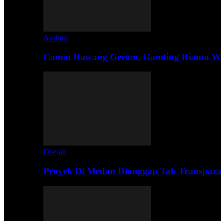
Asahan
Camat Rawang Geram, Ganding Rianto W
Daerah
Proyek Di Medan Dianggap Tak Transpar