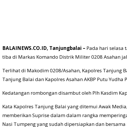
BALAINEWS.CO.ID, Tanjungbalai –
Pada hari selasa 
tiba di Markas Komando Distrik Militer 0208 Asahan ja
Terlihat di Makodim 0208/Asahan, Kapolres Tanjung Ba
Tanjung Balai dan Kapolres Asahan AKBP Putu Yudha P
Kedatangan rombongan disambut oleh Plh Kasdim Kapte
Kata Kapolres Tanjung Balai yang ditemui Awak Media
memberikan Suprise dalam dalam rangka memperingat
Nasi Tumpeng yang sudah dipersiapkan dan bersama s