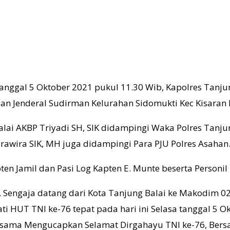
tanggal 5 Oktober 2021 pukul 11.30 Wib, Kapolres Tanju
lan Jenderal Sudirman Kelurahan Sidomukti Kec Kisaran 
lai AKBP Triyadi SH, SIK didampingi Waka Polres Tanju
rawira SIK, MH juga didampingi Para PJU Polres Asahan
n Jamil dan Pasi Log Kapten E. Munte beserta Personi
, Sengaja datang dari Kota Tanjung Balai ke Makodim
i HUT TNI ke-76 tepat pada hari ini Selasa tanggal 
ama Mengucapkan Selamat Dirgahayu TNI ke-76, Bersatu