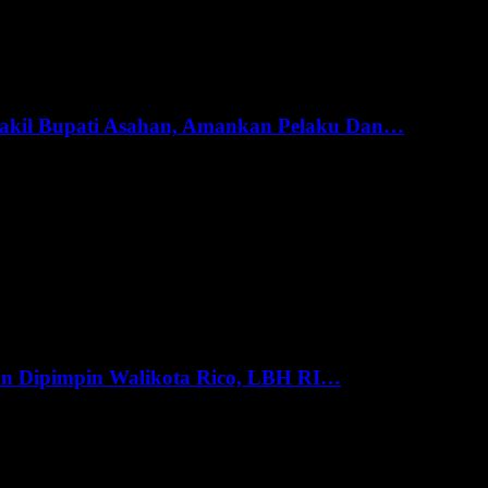
akil Bupati Asahan, Amankan Pelaku Dan…
an Dipimpin Walikota Rico, LBH RI…