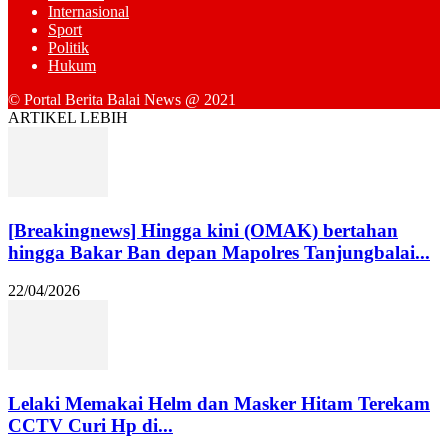
Internasional
Sport
Politik
Hukum
© Portal Berita Balai News @ 2021
ARTIKEL LEBIH
[Breakingnews] Hingga kini (OMAK) bertahan
hingga Bakar Ban depan Mapolres Tanjungbalai...
22/04/2026
Lelaki Memakai Helm dan Masker Hitam Terekam
CCTV Curi Hp di...