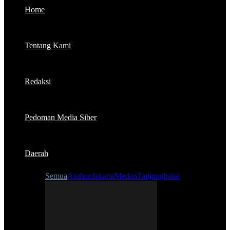
Home
Tentang Kami
Redaksi
Pedoman Media Siber
Daerah
Semua
Asahan
Jakarta
Medan
Tanjungbalai