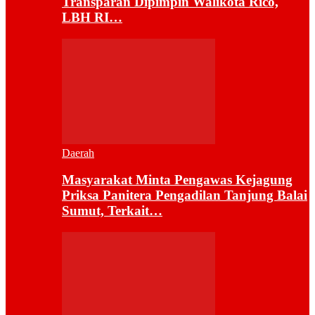
Transparan Dipimpin Walikota Rico,
LBH RI…
Daerah
Masyarakat Minta Pengawas Kejagung
Priksa Panitera Pengadilan Tanjung Balai
Sumut, Terkait…