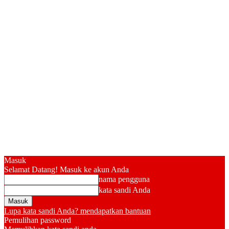
Masuk
Selamat Datang! Masuk ke akun Anda
nama pengguna
kata sandi Anda
Lupa kata sandi Anda? mendapatkan bantuan
Pemulihan password