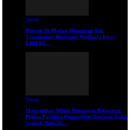
Daerah
Proyek Di Medan Dianggap Tak
Transparan Dipimpin Walikota Rico,
LBH RI…
Daerah
Masyarakat Minta Pengawas Kejagung
Priksa Panitera Pengadilan Tanjung Balai
Sumut, Terkait…