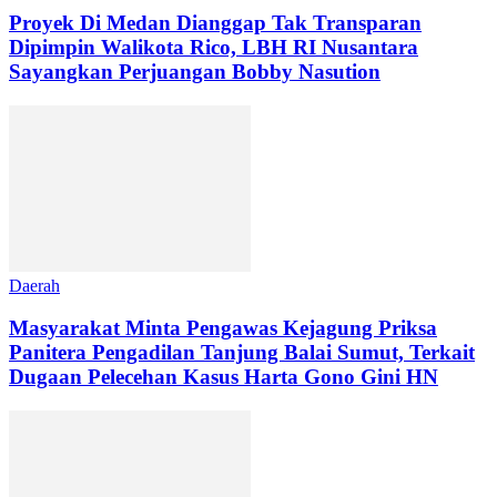
Proyek Di Medan Dianggap Tak Transparan
Dipimpin Walikota Rico, LBH RI Nusantara
Sayangkan Perjuangan Bobby Nasution
Daerah
Masyarakat Minta Pengawas Kejagung Priksa
Panitera Pengadilan Tanjung Balai Sumut, Terkait
Dugaan Pelecehan Kasus Harta Gono Gini HN