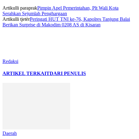
Artikulli paraprak
Pimpin Apel Pemerintahan, Plt Wali Kota
Serahkan Sejumlah Penghargaan
Artikulli tjetër
Peringati HUT TNI ke-76, Kapolres Tanjung Balai
Berikan Surprise di Makodim 0208 AS di Kisaran
Redaksi
ARTIKEL TERKAIT
DARI PENULIS
Daerah