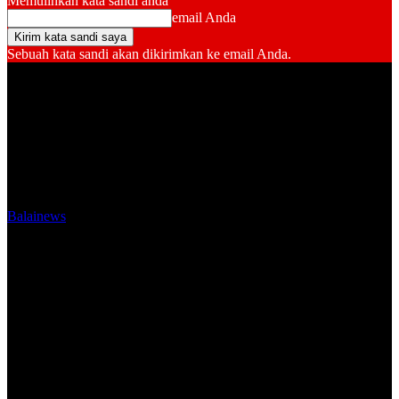
Memulihkan kata sandi anda
email Anda
Sebuah kata sandi akan dikirimkan ke email Anda.
Balainews