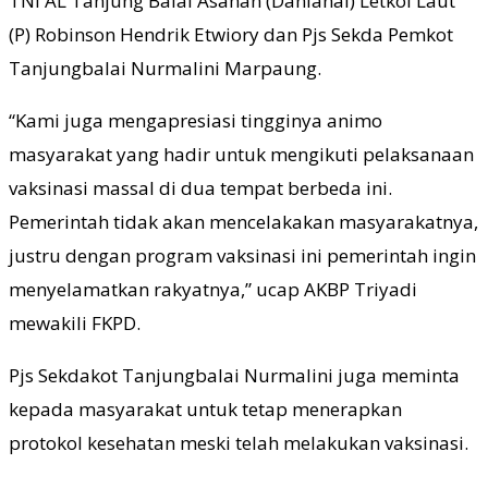
TNI AL Tanjung Balai Asahan (Danlanal) Letkol Laut
(P) Robinson Hendrik Etwiory dan Pjs Sekda Pemkot
Tanjungbalai Nurmalini Marpaung.
“Kami juga mengapresiasi tingginya animo
masyarakat yang hadir untuk mengikuti pelaksanaan
vaksinasi massal di dua tempat berbeda ini.
Pemerintah tidak akan mencelakakan masyarakatnya,
justru dengan program vaksinasi ini pemerintah ingin
menyelamatkan rakyatnya,” ucap AKBP Triyadi
mewakili FKPD.
Pjs Sekdakot Tanjungbalai Nurmalini juga meminta
kepada masyarakat untuk tetap menerapkan
protokol kesehatan meski telah melakukan vaksinasi.