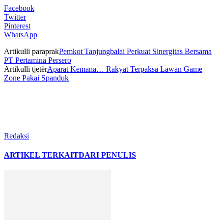
Facebook
Twitter
Pinterest
WhatsApp
Artikulli paraprak
Pemkot Tanjungbalai Perkuat Sinergitas Bersama
PT Pertamina Persero
Artikulli tjetër
Aparat Kemana… Rakyat Terpaksa Lawan Game
Zone Pakai Spanduk
Redaksi
ARTIKEL TERKAIT
DARI PENULIS