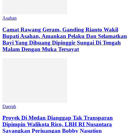
Asahan
Camat Rawang Geram, Ganding Rianto Wakil
Bupati Asahan, Amankan Pelaku Dan Selamatkan
Bayi Yang Dibuang Dipinggir Sungai Di Tengah
Malam Dengan Muka Tersayat
Daerah
Proyek Di Medan Dianggap Tak Transparan
Dipimpin Walikota Rico, LBH RI Nusantara
Sayangkan Perjuangan Bobby Nasution