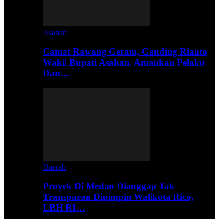
Asahan
Camat Rawang Geram, Ganding Rianto
Wakil Bupati Asahan, Amankan Pelaku
Dan…
Daerah
Proyek Di Medan Dianggap Tak
Transparan Dipimpin Walikota Rico,
LBH RI…