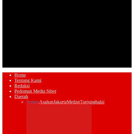
Home
Tentang Kami
Redaksi
Pedoman Media Siber
Daerah
Semua
Asahan
Jakarta
Medan
Tanjungbalai