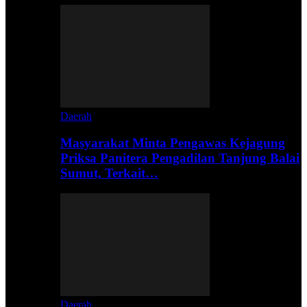
Daerah
Masyarakat Minta Pengawas Kejagung
Priksa Panitera Pengadilan Tanjung Balai
Sumut, Terkait…
Daerah