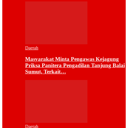
Daerah
Masyarakat Minta Pengawas Kejagung
Priksa Panitera Pengadilan Tanjung Balai
Sumut, Terkait…
Daerah