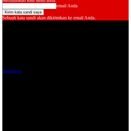
Memulihkan kata sandi anda
email Anda
Sebuah kata sandi akan dikirimkan ke email Anda.
Balainews