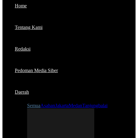
Home
Tentang Kami
Redaksi
Pedoman Media Siber
Daerah
Semua
Asahan
Jakarta
Medan
Tanjungbalai