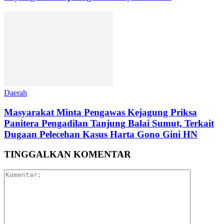
Daerah
Masyarakat Minta Pengawas Kejagung Priksa
Panitera Pengadilan Tanjung Balai Sumut, Terkait
Dugaan Pelecehan Kasus Harta Gono Gini HN
TINGGALKAN KOMENTAR