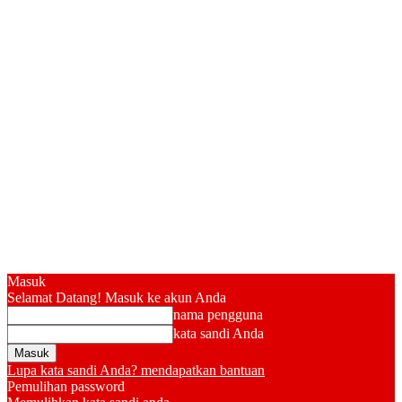
Masuk
Selamat Datang! Masuk ke akun Anda
nama pengguna
kata sandi Anda
Lupa kata sandi Anda? mendapatkan bantuan
Pemulihan password