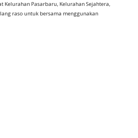
at Kelurahan Pasarbaru, Kelurahan Sejahtera,
ualang raso untuk bersama menggunakan