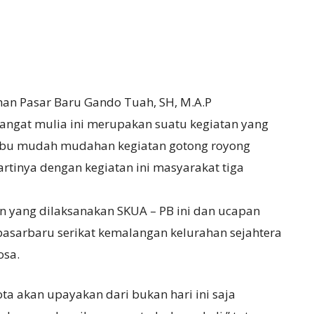
han Pasar Baru Gando Tuah, SH, M.A.P
angat mulia ini merupakan suatu kegiatan yang
abu mudah mudahan kegiatan gotong royong
tinya dengan kegiatan ini masyarakat tiga
n yang dilaksanakan SKUA – PB ini dan ucapan
sarbaru serikat kemalangan kelurahan sejahtera
osa.
ta akan upayakan dari bukan hari ini saja