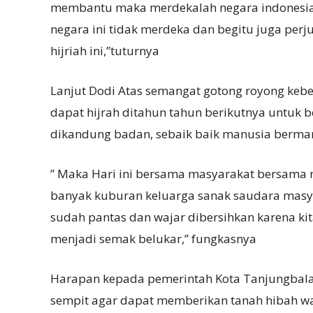
membantu maka merdekalah negara indonesia i
negara ini tidak merdeka dan begitu juga perj
hijriah ini,”tuturnya
Lanjut Dodi Atas semangat gotong royong ke
dapat hijrah ditahun tahun berikutnya untuk 
dikandung badan, sebaik baik manusia bermanf
” Maka Hari ini bersama masyarakat bersama
banyak kuburan keluarga sanak saudara masyar
sudah pantas dan wajar dibersihkan karena ki
menjadi semak belukar,” fungkasnya
Harapan kepada pemerintah Kota Tanjungbalai
sempit agar dapat memberikan tanah hibah wa