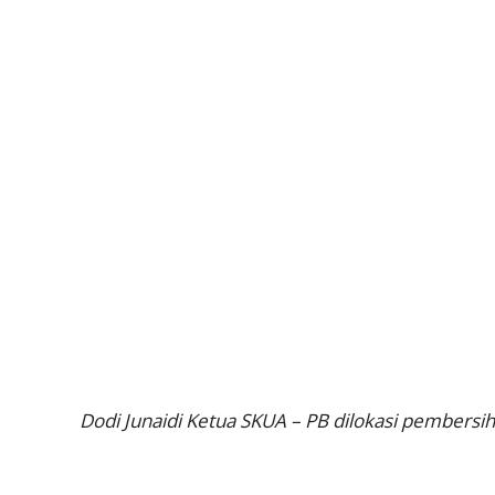
Dodi Junaidi Ketua SKUA – PB dilokasi pembers