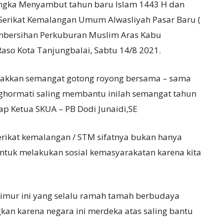
ngka Menyambut tahun baru Islam 1443 H dan
 Serikat Kemalangan Umum Alwasliyah Pasar Baru (
embersihan Perkuburan Muslim Aras Kabu
aso Kota Tanjungbalai, Sabtu 14/8 2021.
lakkan semangat gotong royong bersama – sama
hormati saling membantu inilah semangat tahun
ap Ketua SKUA – PB Dodi Junaidi,SE
erikat kemalangan / STM sifatnya bukan hanya
untuk melakukan sosial kemasyarakatan karena kita
imur ini yang selalu ramah tamah berbudaya
kan karena negara ini merdeka atas saling bantu