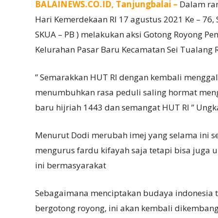
BALAINEWS.CO.ID, Tanjungbalai –
Dalam ra
Hari Kemerdekaan RI 17 agustus 2021 Ke – 76,
SKUA – PB ) melakukan aksi Gotong Royong P
Kelurahan Pasar Baru Kecamatan Sei Tualang R
” Semarakkan HUT RI dengan kembali mengga
menumbuhkan rasa peduli saling hormat meng
baru hijriah 1443 dan semangat HUT RI ” Ungk
Menurut Dodi merubah imej yang selama ini s
mengurus fardu kifayah saja tetapi bisa juga 
ini bermasyarakat
Sebagaimana menciptakan budaya indonesia t
bergotong royong, ini akan kembali dikembang