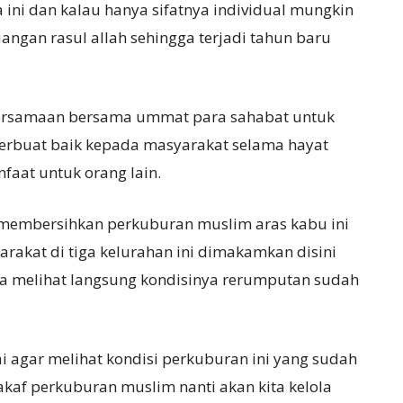
ni dan kalau hanya sifatnya individual mungkin
uangan rasul allah sehingga terjadi tahun baru
bersamaan bersama ummat para sahabat untuk
berbuat baik kepada masyarakat selama hayat
aat untuk orang lain.
 membersihkan perkuburan muslim aras kabu ini
akat di tiga kelurahan ini dimakamkan disini
ta melihat langsung kondisinya rerumputan sudah
 agar melihat kondisi perkuburan ini yang sudah
kaf perkuburan muslim nanti akan kita kelola