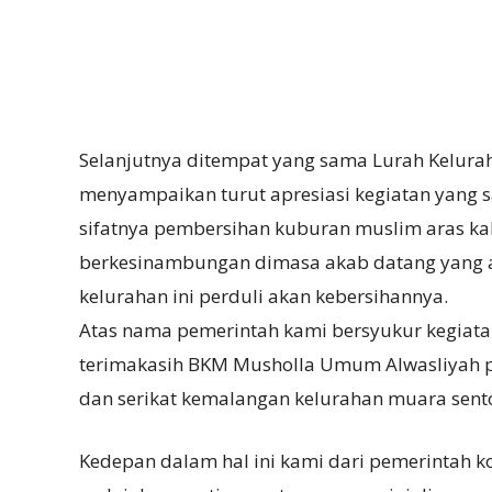
Selanjutnya ditempat yang sama Lurah Kelura
menyampaikan turut apresiasi kegiatan yang s
sifatnya pembersihan kuburan muslim aras k
berkesinambungan dimasa akab datang yang ar
kelurahan ini perduli akan kebersihannya.
Atas nama pemerintah kami bersyukur kegiata
terimakasih BKM Musholla Umum Alwasliyah pa
dan serikat kemalangan kelurahan muara sent
Kedepan dalam hal ini kami dari pemerintah ko