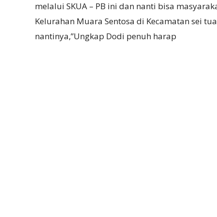
melalui SKUA – PB ini dan nanti bisa masyarak
Kelurahan Muara Sentosa di Kecamatan sei t
nantinya,”Ungkap Dodi penuh harap