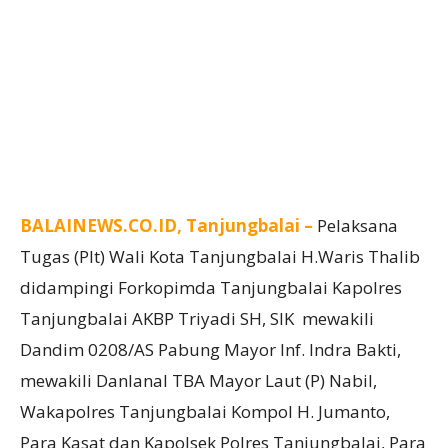
BALAINEWS.CO.ID, Tanjungbalai –
Pelaksana
Tugas (Plt) Wali Kota Tanjungbalai H.Waris Thalib
didampingi Forkopimda Tanjungbalai Kapolres
Tanjungbalai AKBP Triyadi SH, SIK mewakili
Dandim 0208/AS Pabung Mayor Inf. Indra Bakti,
mewakili Danlanal TBA Mayor Laut (P) Nabil,
Wakapolres Tanjungbalai Kompol H. Jumanto,
Para Kasat dan Kapolsek Polres Tanjungbalai, Para