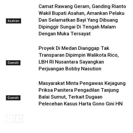
Camat Rawang Geram, Ganding Rianto
Wakil Bupati Asahan, Amankan Pelaku
Dan Selamatkan Bayi Yang Dibuang
Asahan
Dipinggir Sungai Di Tengah Malam
Dengan Muka Tersayat
Proyek Di Medan Dianggap Tak
Transparan Dipimpin Walikota Rico,
LBH RI Nusantara Sayangkan
Daerah
Perjuangan Bobby Nasution
Masyarakat Minta Pengawas Kejagung
Priksa Panitera Pengadilan Tanjung
Balai Sumut, Terkait Dugaan
Daerah
Pelecehan Kasus Harta Gono Gini HN