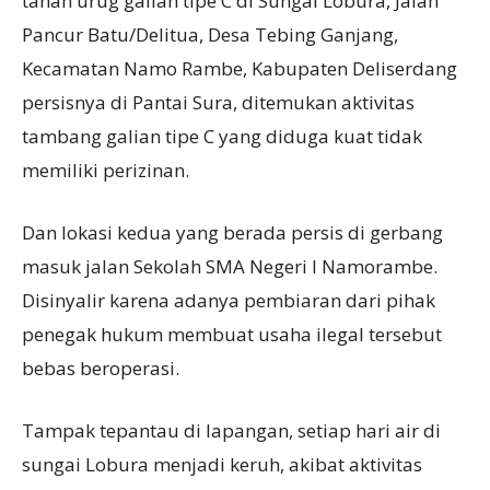
tanah urug galian tipe C di Sungai Lobura, Jalan
Pancur Batu/Delitua, Desa Tebing Ganjang,
Kecamatan Namo Rambe, Kabupaten Deliserdang
persisnya di Pantai Sura, ditemukan aktivitas
tambang galian tipe C yang diduga kuat tidak
memiliki perizinan.
Dan lokasi kedua yang berada persis di gerbang
masuk jalan Sekolah SMA Negeri l Namorambe.
Disinyalir karena adanya pembiaran dari pihak
penegak hukum membuat usaha ilegal tersebut
bebas beroperasi.
Tampak tepantau di lapangan, setiap hari air di
sungai Lobura menjadi keruh, akibat aktivitas