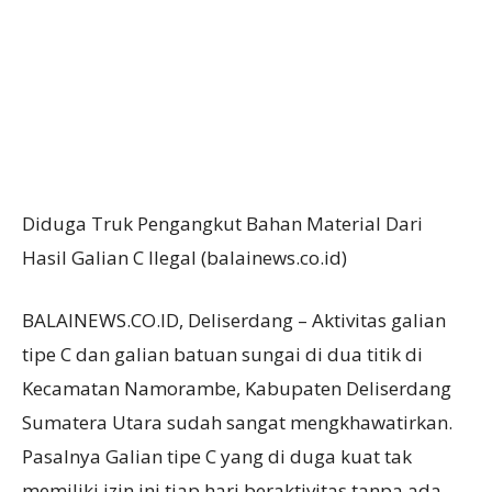
Diduga Truk Pengangkut Bahan Material Dari
Hasil Galian C Ilegal (balainews.co.id)
BALAINEWS.CO.ID, Deliserdang – Aktivitas galian
tipe C dan galian batuan sungai di dua titik di
Kecamatan Namorambe, Kabupaten Deliserdang
Sumatera Utara sudah sangat mengkhawatirkan.
Pasalnya Galian tipe C yang di duga kuat tak
memiliki izin ini tiap hari beraktivitas tanpa ada