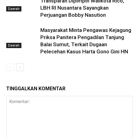
Transparan Dipimpin Walikota Rico,
LBH RI Nusantara Sayangkan
Daerah
Perjuangan Bobby Nasution
Masyarakat Minta Pengawas Kejagung
Priksa Panitera Pengadilan Tanjung
Balai Sumut, Terkait Dugaan
Daerah
Pelecehan Kasus Harta Gono Gini HN
TINGGALKAN KOMENTAR