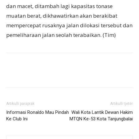
dan macet, ditambah lagi kapasitas tonase
muatan berat, dikhawatirkan akan berakibat
mempercepat rusaknya jalan dilokasi tersebut dan
pemeliharaan jalan seolah terabaikan. (Tim)
Artikulli paraprak
Artikulli tjetër
Informasi Ronaldo Mau Pindah
Wali Kota Lantik Dewan Hakim
Ke Club Ini
MTQN Ke-53 Kota Tanjungbalai