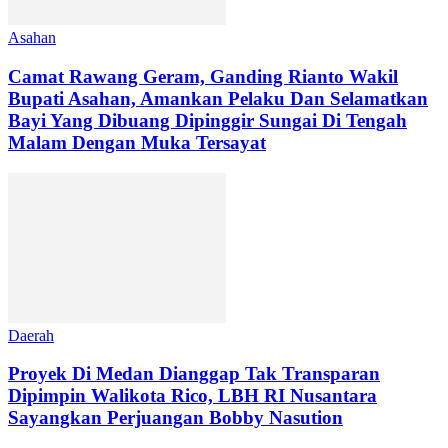
Asahan
Camat Rawang Geram, Ganding Rianto Wakil
Bupati Asahan, Amankan Pelaku Dan Selamatkan
Bayi Yang Dibuang Dipinggir Sungai Di Tengah
Malam Dengan Muka Tersayat
Daerah
Proyek Di Medan Dianggap Tak Transparan
Dipimpin Walikota Rico, LBH RI Nusantara
Sayangkan Perjuangan Bobby Nasution