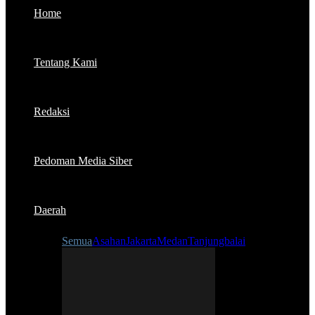
Home
Tentang Kami
Redaksi
Pedoman Media Siber
Daerah
Semua
Asahan
Jakarta
Medan
Tanjungbalai