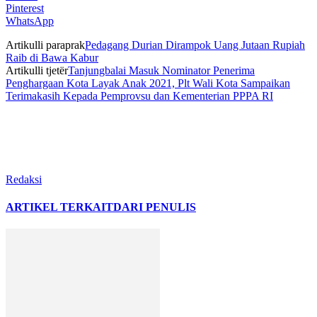
Pinterest
WhatsApp
Artikulli paraprak
Pedagang Durian Dirampok Uang Jutaan Rupiah
Raib di Bawa Kabur
Artikulli tjetër
Tanjungbalai Masuk Nominator Penerima
Penghargaan Kota Layak Anak 2021, Plt Wali Kota Sampaikan
Terimakasih Kepada Pemprovsu dan Kementerian PPPA RI
Redaksi
ARTIKEL TERKAIT
DARI PENULIS