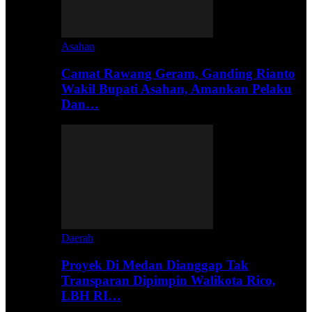
Asahan
Camat Rawang Geram, Ganding Rianto
Wakil Bupati Asahan, Amankan Pelaku
Dan…
Daerah
Proyek Di Medan Dianggap Tak
Transparan Dipimpin Walikota Rico,
LBH RI…