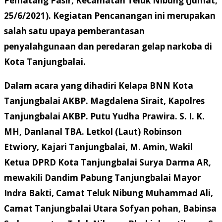
Pematang Pasir, Kecamatan Teluk Nibung (Jumat,
25/6/2021). Kegiatan Pencanangan ini merupakan
salah satu upaya pemberantasan
penyalahgunaan dan peredaran gelap narkoba di
Kota Tanjungbalai.
Dalam acara yang dihadiri Kelapa BNN Kota
Tanjungbalai AKBP. Magdalena Sirait, Kapolres
Tanjungbalai AKBP. Putu Yudha Prawira. S. I. K.
MH, Danlanal TBA. Letkol (Laut) Robinson
Etwiory, Kajari Tanjungbalai, M. Amin, Wakil
Ketua DPRD Kota Tanjungbalai Surya Darma AR,
mewakili Dandim Pabung Tanjungbalai Mayor
Indra Bakti, Camat Teluk Nibung Muhammad Ali,
Camat Tanjungbalai Utara Sofyan pohan, Babinsa