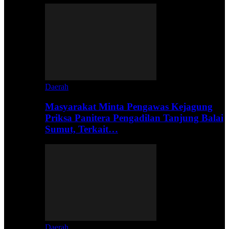
Daerah
Masyarakat Minta Pengawas Kejagung
Priksa Panitera Pengadilan Tanjung Balai
Sumut, Terkait…
Daerah