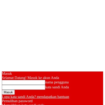
Masuk
Selamat Datang! Masuk ke akun Anda
nama pengguna
kata sandi Anda
Lupa kata sandi Anda? mendapatkan bantuan
Pemulihan password