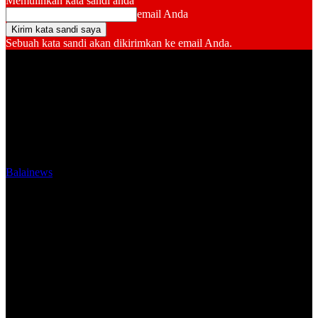
Memulihkan kata sandi anda
email Anda
Sebuah kata sandi akan dikirimkan ke email Anda.
Balainews