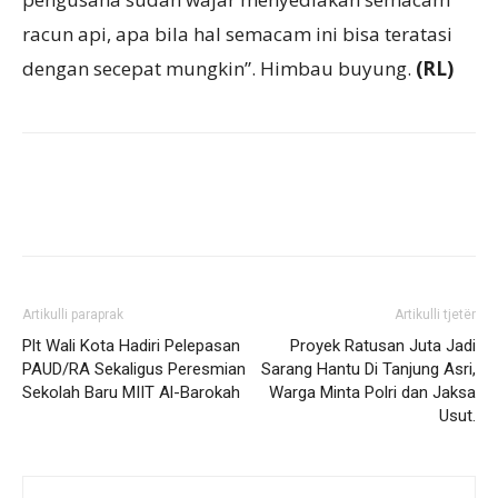
racun api, apa bila hal semacam ini bisa teratasi
dengan secepat mungkin”. Himbau buyung.
(RL)
Artikulli paraprak
Artikulli tjetër
Plt Wali Kota Hadiri Pelepasan
Proyek Ratusan Juta Jadi
PAUD/RA Sekaligus Peresmian
Sarang Hantu Di Tanjung Asri,
Sekolah Baru MIIT Al-Barokah
Warga Minta Polri dan Jaksa
Usut.