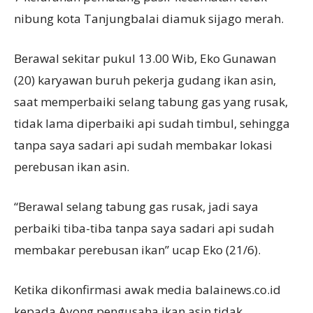
nibung kota Tanjungbalai diamuk sijago merah.
Berawal sekitar pukul 13.00 Wib, Eko Gunawan
(20) karyawan buruh pekerja gudang ikan asin,
saat memperbaiki selang tabung gas yang rusak,
tidak lama diperbaiki api sudah timbul, sehingga
tanpa saya sadari api sudah membakar lokasi
perebusan ikan asin.
“Berawal selang tabung gas rusak, jadi saya
perbaiki tiba-tiba tanpa saya sadari api sudah
membakar perebusan ikan” ucap Eko (21/6).
Ketika dikonfirmasi awak media balainews.co.id
kepada Ayong pengusaha ikan asin tidak