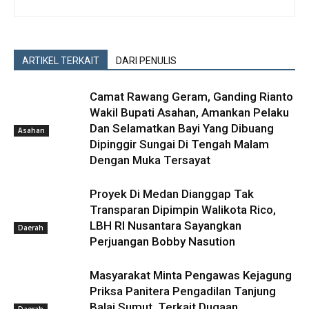
ARTIKEL TERKAIT
DARI PENULIS
Camat Rawang Geram, Ganding Rianto
Wakil Bupati Asahan, Amankan Pelaku
Dan Selamatkan Bayi Yang Dibuang
Asahan
Dipinggir Sungai Di Tengah Malam
Dengan Muka Tersayat
Proyek Di Medan Dianggap Tak
Transparan Dipimpin Walikota Rico,
LBH RI Nusantara Sayangkan
Daerah
Perjuangan Bobby Nasution
Masyarakat Minta Pengawas Kejagung
Priksa Panitera Pengadilan Tanjung
Balai Sumut, Terkait Dugaan
Daerah