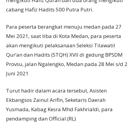
mengikuti Hafiz Quran dan dua orang mengikuti
cabang Hafiz Hadits 500 Putra Putri.
Para peserta berangkat menuju medan pada 27
Mei 2021, saat tiba di Kota Medan, para peserta
akan mengikuti pelaksanaan Seleksi Tilawatil
Qur’an dan Hadits (STQH) XVII di gedung BPSDM
Provsu, jalan Ngalengko, Medan pada 28 Mei s/d 2
Juni 2021
Turut hadir dalam acara tersebut, Asisten
Ekbangsos Zainul Arifin, Seketaris Daerah
Yusmada, Kabag Kesra Mhd Fakhrialdi, para
pendamping dan Official.(RL)