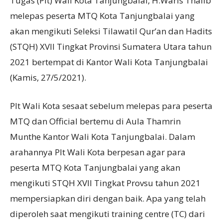
Tugas (Plt) Wali Kota Tanjungbalai, H.Waris Thalib
melepas peserta MTQ Kota Tanjungbalai yang
akan mengikuti Seleksi Tilawatil Qur’an dan Hadits
(STQH) XVII Tingkat Provinsi Sumatera Utara tahun
2021 bertempat di Kantor Wali Kota Tanjungbalai
(Kamis, 27/5/2021).
Plt Wali Kota sesaat sebelum melepas para peserta
MTQ dan Official bertemu di Aula Thamrin
Munthe Kantor Wali Kota Tanjungbalai. Dalam
arahannya Plt Wali Kota berpesan agar para
peserta MTQ Kota Tanjungbalai yang akan
mengikuti STQH XVII Tingkat Provsu tahun 2021
mempersiapkan diri dengan baik. Apa yang telah
diperoleh saat mengikuti training centre (TC) dari