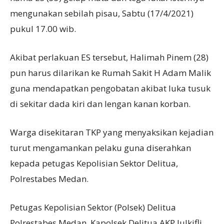
mengunakan sebilah pisau, Sabtu (17/4/2021)
pukul 17.00 wib.
Akibat perlakuan ES tersebut, Halimah Pinem (28)
pun harus dilarikan ke Rumah Sakit H Adam Malik
guna mendapatkan pengobatan akibat luka tusuk
di sekitar dada kiri dan lengan kanan korban.
Warga disekitaran TKP yang menyaksikan kejadian
turut mengamankan pelaku guna diserahkan
kepada petugas Kepolisian Sektor Delitua,
Polrestabes Medan.
Petugas Kepolisian Sektor (Polsek) Delitua
Polrestabes Medan, Kapolsek Delitua AKP Julkifli