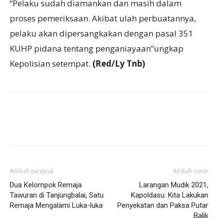
“Pelaku sudah diamankan dan masih dalam
proses pemeriksaan. Akibat ulah perbuatannya,
pelaku akan dipersangkakan dengan pasal 351
KUHP pidana tentang penganiayaan”ungkap
Kepolisian setempat.
(Red/Ly Tnb)
Artikulli paraprak
Artikulli tjetër
Dua Kelompok Remaja
Larangan Mudik 2021,
Tawuran di Tanjungbalai, Satu
Kapoldasu: Kita Lakukan
Remaja Mengalami Luka-luka
Penyekatan dan Paksa Putar
Balik