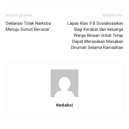
Artikulli paraprak
Artikulli tjetër
Deklarasi Tolak Narkoba
Lapas Klas II B Sosialisasikan
Menuju Sumut Bersinar
Bagi Kerabat dan keluarga
Warga Binaan Untuk Tetap
Dapat Merasakan Masakan
Dirumah Selama Ramadhan
Redaksi