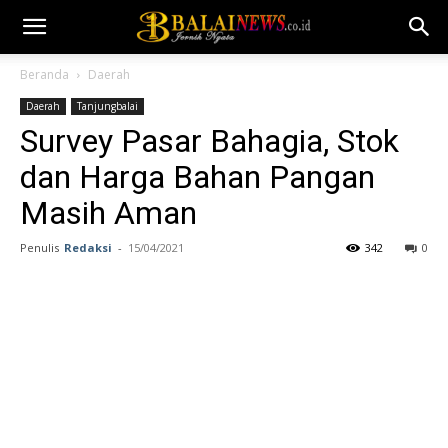
Beranda
Daerah
Daerah
Tanjungbalai
Survey Pasar Bahagia, Stok
dan Harga Bahan Pangan
Masih Aman
Penulis
Redaksi
-
15/04/2021
342
0