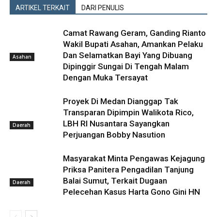
ARTIKEL TERKAIT
DARI PENULIS
Camat Rawang Geram, Ganding Rianto
Wakil Bupati Asahan, Amankan Pelaku
Dan Selamatkan Bayi Yang Dibuang
Asahan
Dipinggir Sungai Di Tengah Malam
Dengan Muka Tersayat
Proyek Di Medan Dianggap Tak
Transparan Dipimpin Walikota Rico,
LBH RI Nusantara Sayangkan
Daerah
Perjuangan Bobby Nasution
Masyarakat Minta Pengawas Kejagung
Priksa Panitera Pengadilan Tanjung
Balai Sumut, Terkait Dugaan
Daerah
Pelecehan Kasus Harta Gono Gini HN