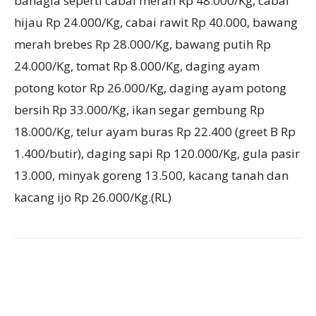
bahagia seperti cabai merah Rp 48.000/Kg, cabai
hijau Rp 24.000/Kg, cabai rawit Rp 40.000, bawang
merah brebes Rp 28.000/Kg, bawang putih Rp
24.000/Kg, tomat Rp 8.000/Kg, daging ayam
potong kotor Rp 26.000/Kg, daging ayam potong
bersih Rp 33.000/Kg, ikan segar gembung Rp
18.000/Kg, telur ayam buras Rp 22.400 (greet B Rp
1.400/butir), daging sapi Rp 120.000/Kg, gula pasir
13.000, minyak goreng 13.500, kacang tanah dan
kacang ijo Rp 26.000/Kg.(RL)